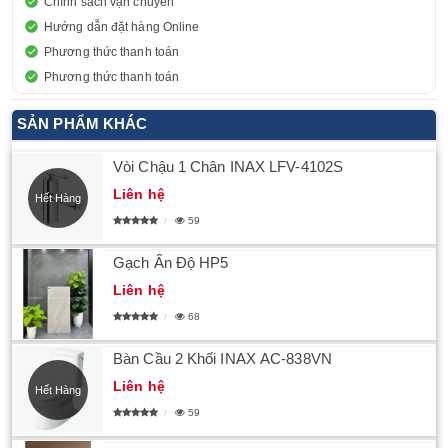
Chính sách vận chuyển
Hướng dẫn đặt hàng Online
Phương thức thanh toán
Phương thức thanh toán
SẢN PHẨM KHÁC
Vòi Chậu 1 Chân INAX LFV-4102S
Liên hệ
Hết Hàng
59
Gạch Ấn Độ HP5
Liên hệ
68
Bàn Cầu 2 Khối INAX AC-838VN
Liên hệ
Hết Hàng
59