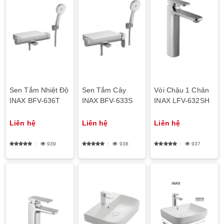
Sen Tắm Nhiệt Độ
Sen Tắm Cây
Vòi Chậu 1 Chân
INAX BFV-636T
INAX BFV-633S
INAX LFV-632SH
Liên hệ
Liên hệ
Liên hệ
939
938
937