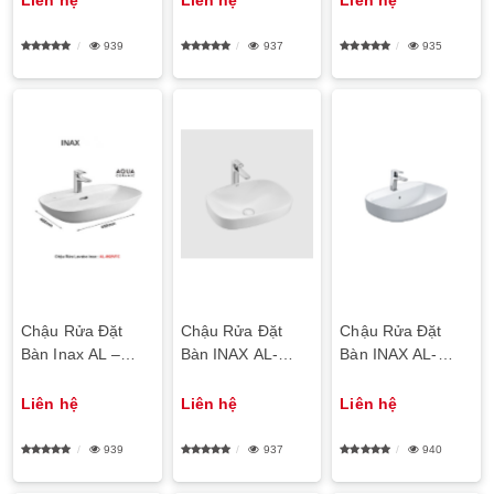
939
937
935
Chậu Rửa Đặt
Chậu Rửa Đặt
Chậu Rửa Đặt
Bàn Inax AL –
Bàn INAX AL-
Bàn INAX AL-
692VFC
642V
652V (GC/EC/FC)
Liên hệ
Liên hệ
Liên hệ
939
937
940