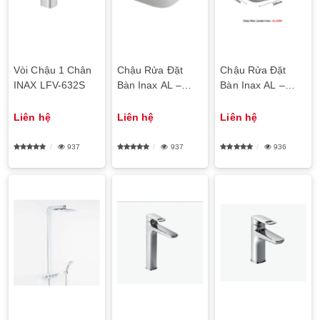
Vòi Chậu 1 Chân
Chậu Rửa Đặt
Chậu Rửa Đặt
INAX LFV-632S
Bàn Inax AL –
Bàn Inax AL –
632V (GC/EC/FC)
638V
Liên hệ
Liên hệ
Liên hệ
937
937
936