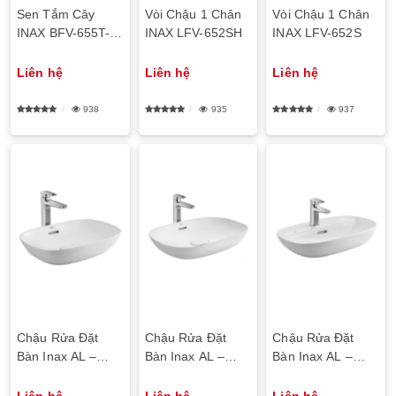
Sen Tắm Cây
Vòi Chậu 1 Chân
Vòi Chậu 1 Chân
INAX BFV-655T-
INAX LFV-652SH
INAX LFV-652S
SPA
Liên hệ
Liên hệ
Liên hệ
938
935
937
Chậu Rửa Đặt
Chậu Rửa Đặt
Chậu Rửa Đặt
Bàn Inax AL –
Bàn Inax AL –
Bàn Inax AL –
622V
682V
662VFC
Liên hệ
Liên hệ
Liên hệ