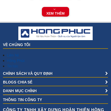
XEM THÊM
VỀ CHÚNG TÔI
Liên hệ
Hồng Phúc
Tin tức
CHÍNH SÁCH VÀ QUY ĐỊNH
BLOGS CHIA SẺ
DANH MỤC CHÍNH
THÔNG TIN CÔNG TY
CÔNG TY TNHH XÂY DỰNG HOÀN THIỆN HỒNG