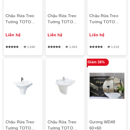
Chậu Rửa Treo
Chậu Rửa Treo
Chậu Rửa Treo
Tường TOTO
Tường TOTO
Tường TOTO
LHT240CS
LHT236CS
LHT239CR
Liên hệ
Liên hệ
Liên hệ
1,030
1,023
1,010
Giảm 38%
Chậu Rửa Treo
Chậu Rửa Treo
Gương WD48
Tường TOTO
Tường TOTO
60×60