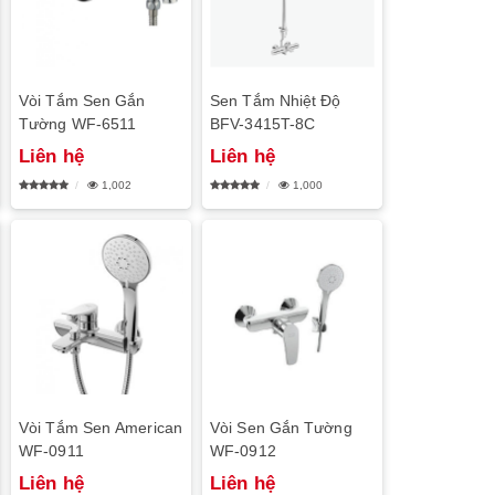
Vòi Tắm Sen Gắn
Sen Tắm Nhiệt Độ
Tường WF-6511
BFV-3415T-8C
Liên hệ
Liên hệ
1,002
1,000
Vòi Tắm Sen American
Vòi Sen Gắn Tường
WF-0911
WF-0912
Liên hệ
Liên hệ