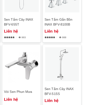
Sen Tắm Cây INAX
Sen Tắm Gắn Bồn
BFV-655T
INAX BFV-8100B
Liên hệ
Liên hệ
993
988
Sen Tắm Cây INAX
Vòi Sen Phun Mưa
BFV-515S
Liên hệ
Liên hệ