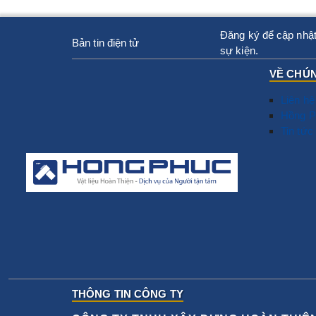
Đăng ký để cập nhật
Bản tin điện tử
sự kiện.
VỀ CHÚN
Liên hệ
Hồng P
Tin tức
THÔNG TIN CÔNG TY