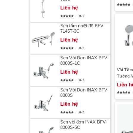
Liên hệ
2
Sen tắm nhiệt độ BFV-
7145T-3C
Liên hệ
5
Sen Vòi Đơn INAX BFV-
8000S-1C
Vòi Tắm
Liên hệ
Tường 
3
Liên h
Sen Vòi Đơn INAX BFV-
8000S
Liên hệ
5
Sen vòi đơn INAX BFV-
8000S-5C