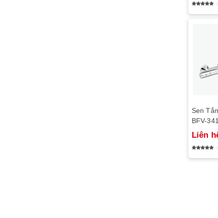
Sen Tắm
BFV-34
Liên h