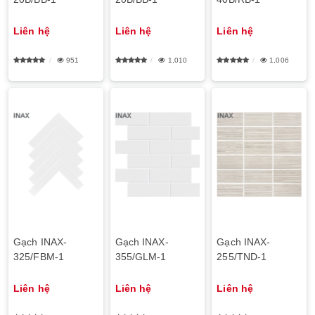
Liên hệ
Liên hệ
Liên hệ
951
1,010
1,006
Gạch INAX-
Gạch INAX-
Gạch INAX-
325/FBM-1
355/GLM-1
255/TND-1
Liên hệ
Liên hệ
Liên hệ