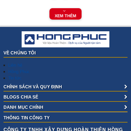
XEM THÊM
VỀ CHÚNG TÔI
Liên hệ
Hồng Phúc
Tin tức
CHÍNH SÁCH VÀ QUY ĐỊNH
BLOGS CHIA SẺ
DANH MỤC CHÍNH
THÔNG TIN CÔNG TY
CÔNG TY TNHH XÂY DỰNG HOÀN THIỆN HỒNG