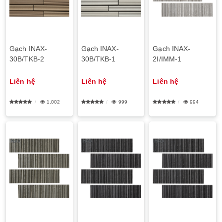
Gạch INAX-
Gạch INAX-
Gạch INAX-
30B/TKB-2
30B/TKB-1
2I/IMM-1
Liên hệ
Liên hệ
Liên hệ
1,002
999
994