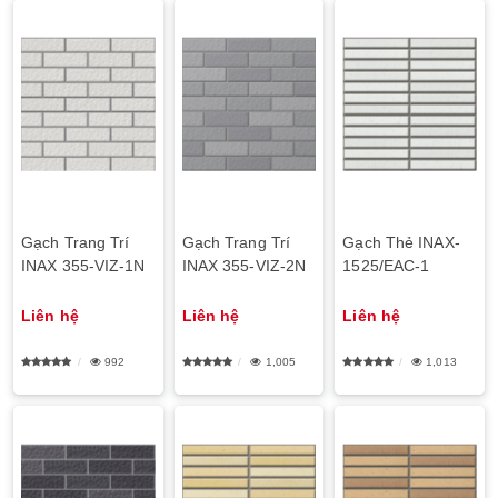
Gạch Trang Trí
Gạch Trang Trí
Gạch Thẻ INAX-
INAX 355-VIZ-1N
INAX 355-VIZ-2N
1525/EAC-1
Liên hệ
Liên hệ
Liên hệ
992
1,005
1,013