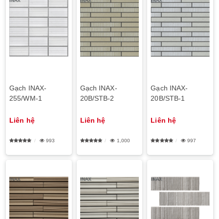
Gạch INAX-
Gạch INAX-
Gạch INAX-
255/WM-1
20B/STB-2
20B/STB-1
Liên hệ
Liên hệ
Liên hệ
993
1,000
997