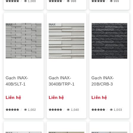
1,000
998
999
Gạch INAX-
Gạch INAX-
Gạch INAX-
40B/SLT-1
3040B/TRP-1
20B/CRB-3
Liên hệ
Liên hệ
Liên hệ
1,002
1,040
1,003