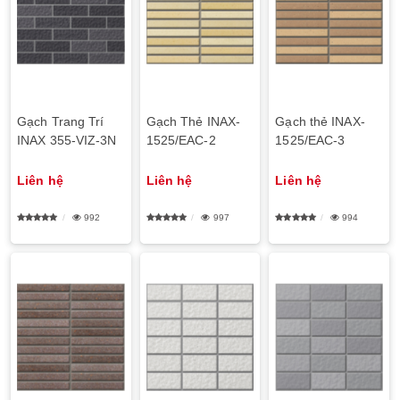
Gạch Trang Trí
Gạch Thẻ INAX-
Gạch thẻ INAX-
INAX 355-VIZ-3N
1525/EAC-2
1525/EAC-3
Liên hệ
Liên hệ
Liên hệ
992
997
994