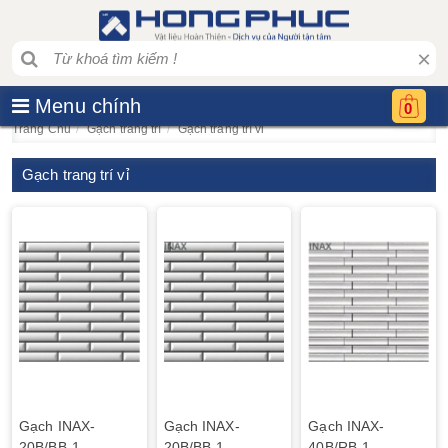
×
Menu chính
0
Trang Chủ
Gạch trang trí
Gạch trang trí vỉ
Gạch trang trí vỉ
Gạch INAX-
Gạch INAX-
Gạch INAX-
20B/BB-1
20B/BB-1
40B/RB-1