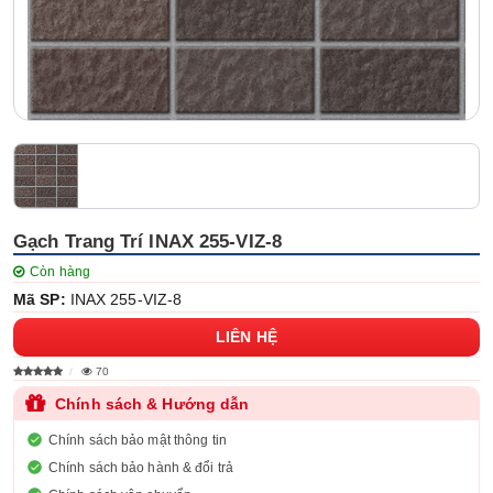
Gạch Trang Trí INAX 255-VIZ-8
Còn hàng
Mã SP:
INAX 255-VIZ-8
LIÊN HỆ
70
Chính sách & Hướng dẫn
Chính sách bảo mật thông tin
Chính sách bảo hành & đổi trả