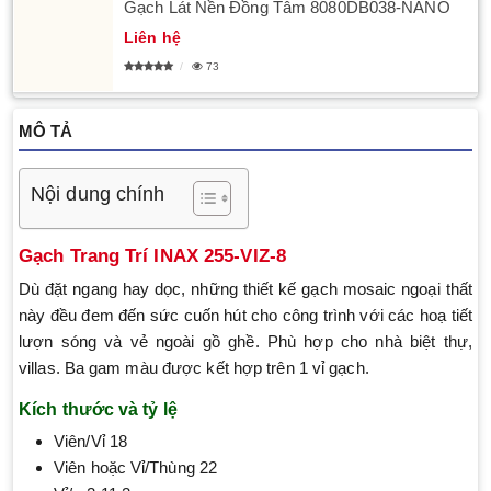
Gạch Lát Nền Đồng Tâm 8080DB038-NANO
Liên hệ
73
MÔ TẢ
Nội dung chính
Gạch Trang Trí INAX 255-VIZ-8
Dù đặt ngang hay dọc, những thiết kế gạch mosaic ngoại thất
này đều đem đến sức cuốn hút cho công trình với các hoạ tiết
lượn sóng và vẻ ngoài gồ ghề. Phù hợp cho nhà biệt thự,
villas. Ba gam màu được kết hợp trên 1 vỉ gạch.
Kích thước và tỷ lệ
Viên/Vỉ 18
Viên hoặc Vỉ/Thùng 22