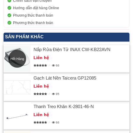
Chính sách vận chuyển
Hướng dẫn đặt hàng Online
Phương thức thanh toán
Phương thức thanh toán
SẢN PHẨM KHÁC
Nắp Rửa Điện Tử INAX CW-KB22AVN
Liên hệ
Hết Hàng
66
Gạch Lát Nền Taicera GP12085
Liên hệ
95
Thanh Treo Khăn K-2801-46-N
Liên hệ
66