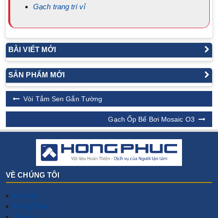
Gạch trang trí vỉ
BÀI VIẾT MỚI
SẢN PHẨM MỚI
Vòi Tắm Sen Gắn Tường
Gạch Ốp Bể Bơi Mosaic O3
VỀ CHÚNG TÔI
Liên hệ
Hồng Phúc
Tin tức