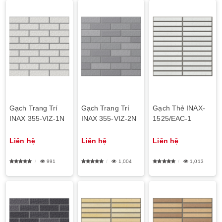
Gạch Trang Trí
Gạch Trang Trí
Gạch Thẻ INAX-
INAX 355-VIZ-1N
INAX 355-VIZ-2N
1525/EAC-1
Liên hệ
Liên hệ
Liên hệ
991
1,004
1,013