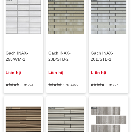
Gạch INAX-
Gạch INAX-
Gạch INAX-
255/WM-1
20B/STB-2
20B/STB-1
Liên hệ
Liên hệ
Liên hệ
993
1,000
997