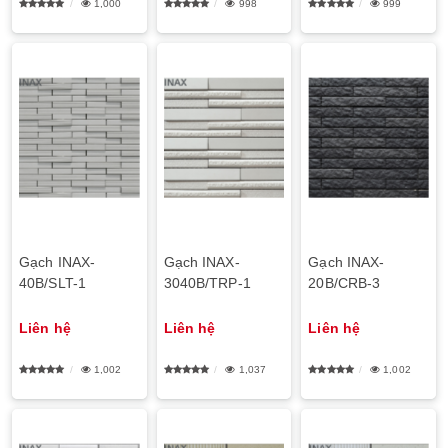
1,000
998
999
Gạch INAX-
Gạch INAX-
Gạch INAX-
40B/SLT-1
3040B/TRP-1
20B/CRB-3
Liên hệ
Liên hệ
Liên hệ
1,002
1,037
1,002