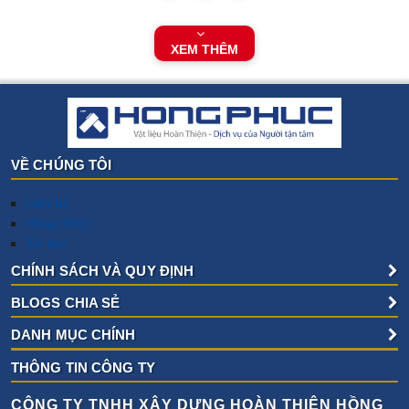
XEM THÊM
VỀ CHÚNG TÔI
Liên hệ
Hồng Phúc
Tin tức
CHÍNH SÁCH VÀ QUY ĐỊNH
BLOGS CHIA SẺ
DANH MỤC CHÍNH
THÔNG TIN CÔNG TY
CÔNG TY TNHH XÂY DỰNG HOÀN THIỆN HỒNG