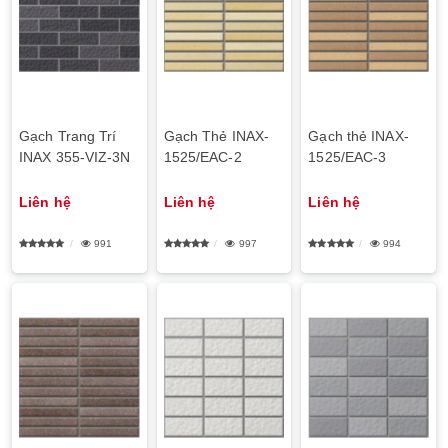
Gạch Trang Trí
Gạch Thẻ INAX-
Gạch thẻ INAX-
INAX 355-VIZ-3N
1525/EAC-2
1525/EAC-3
Liên hệ
Liên hệ
Liên hệ
991
997
994