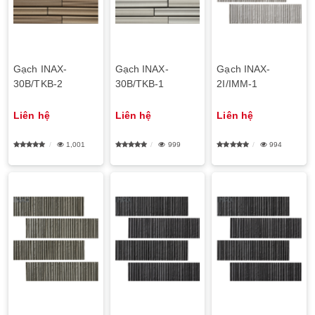
Gạch INAX-
Gạch INAX-
Gạch INAX-
30B/TKB-2
30B/TKB-1
2I/IMM-1
Liên hệ
Liên hệ
Liên hệ
1,001
999
994