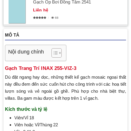
Gạch Ốp Bơi Đồng Tâm 2541
Liên hệ
68
MÔ TẢ
Nội dung chính
Gạch Trang Trí INAX 255-VIZ-3
Dù đặt ngang hay dọc, những thiết kế gạch mosaic ngoại thất
này đều đem đến sức cuốn hút cho công trình với các hoạ tiết
lượn sóng và vẻ ngoài gồ ghề. Phù hợp cho nhà biệt thự,
villas. Ba gam màu được kết hợp trên 1 vỉ gạch.
Kích thước và tỷ lệ
Viên/Vỉ 18
Viên hoặc Vỉ/Thùng 22