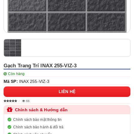
Gạch Trang Trí INAX 255-VIZ-3
Còn hàng
Mã SP:
INAX 255-VIZ-3
LIÊN HỆ
66
Chính sách & Hướng dẫn
Chính sách bảo mật thông tin
Chính sách bảo hành & đổi trả