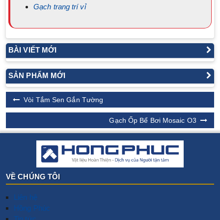
Gạch trang trí vỉ
BÀI VIẾT MỚI
SẢN PHẨM MỚI
Vòi Tắm Sen Gắn Tường
Gạch Ốp Bể Bơi Mosaic O3
VỀ CHÚNG TÔI
Liên hệ
Hồng Phúc
Tin tức