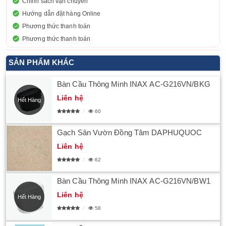
Chính sách vận chuyển
Hướng dẫn đặt hàng Online
Phương thức thanh toán
Phương thức thanh toán
SẢN PHẨM KHÁC
Bàn Cầu Thông Minh INAX AC-G216VN/BKG
Liên hệ
Hết Hàng
60
Gạch Sân Vườn Đồng Tâm DAPHUQUOC
Liên hệ
62
Bàn Cầu Thông Minh INAX AC-G216VN/BW1
Liên hệ
Hết Hàng
58