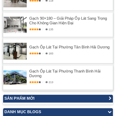
118
Gạch 90×180 – Giải Pháp Ốp Lát Sang Trọng
Cho Không Gian Hiện Đại
135
Gạch Ốp Lát Tại Phường Tân Bình Hải Dương
183
Gạch Ốp Lát Tại Phường Thanh Bình Hải
Dương
213
SẢN PHẨM MỚI
DANH MỤC BLOGS