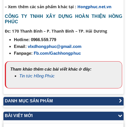
– Xem thêm các sản phẩm khác tại :
Hongphuc.net.vn
CÔNG TY TNHH XÂY DỰNG HOÀN THIỆN HỒNG
PHÚC
Đc:
170 Thanh Bình – P. Thanh Bình – TP. Hải Dương
Hotline:
0966.559.779
Email:
vlxdhongphuc@gmail.com
Fanpage:
Fb.com/Gachhongphuc
Tham khảo thêm các bài viết khác ở đây:
Tin tức Hồng Phúc
DANH MỤC SẢN PHẨM
BÀI VIẾT MỚI