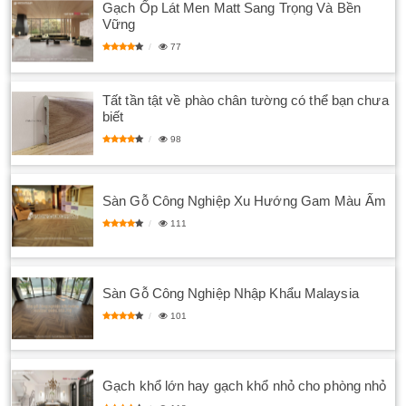
Gạch Ốp Lát Men Matt Sang Trọng Và Bền
Vững
77
Tất tần tật về phào chân tường có thể bạn chưa
biết
98
Sàn Gỗ Công Nghiệp Xu Hướng Gam Màu Ấm
111
Sàn Gỗ Công Nghiệp Nhập Khẩu Malaysia
101
Gạch khổ lớn hay gạch khổ nhỏ cho phòng nhỏ