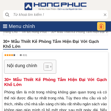
×
Menu chính
0
Trang Chủ
Tin tức Hồng Phúc
​30+ Mẫu Thiết Kế Phòng Tắm Hiện Đại Vớ
​30+ Mẫu Thiết Kế Phòng Tắm Hiện Đại Với Gạch
Khổ Lớn
631
Nội dung chính
30+ Mẫu Thiết Kế Phòng Tắm Hiện Đại Với Gạch
Khổ Lớn
Phòng tắm là một trong những không gian quan trọng và có
thể nói được đầu tư nhất trong nhà. Tùy theo nhu cầu và sở
thích, nhiều chủ nhà sẵn sàng chi tiêu rất nhiều ngân sách vào
không gian giúp mình rũ bỏ mệt nhọc sau một ngày dài. Nếu