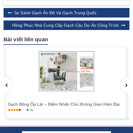
So Sánh Gạch Ấn Độ Và Gạch Trung Quốc
Hồng Phúc Nhà Cung Cấp Gạch Các Dự Án Công Trình
Bài viết liên quan
Gạch Bông Ốp Lát – Điểm Nhấn Cho Không Gian Hiện Đại
T
80