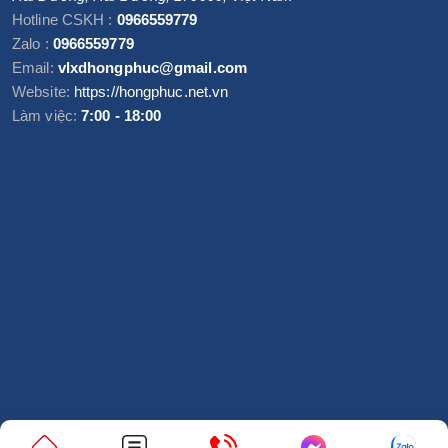
Hotline CSKH :
0966559779
Zalo :
0966559779
Email:
vlxdhongphuc@gmail.com
Website:
https://hongphuc.net.vn
Làm việc:
7:00 - 18:00