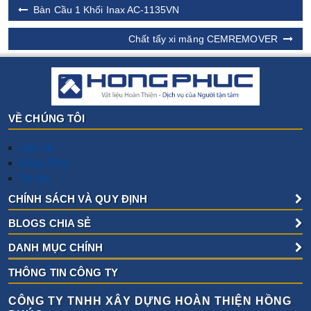
Bàn Cầu 1 Khối Inax AC-1135VN
Chất tẩy xi măng CEMREMOVER
VỀ CHÚNG TÔI
Liên hệ
Hồng Phúc
Tin tức
CHÍNH SÁCH VÀ QUY ĐỊNH
BLOGS CHIA SẺ
DANH MỤC CHÍNH
THÔNG TIN CÔNG TY
CÔNG TY TNHH XÂY DỰNG HOÀN THIỆN HỒNG