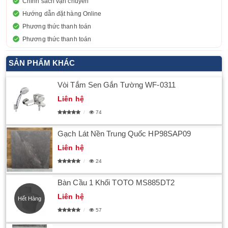
Chính sách vận chuyển
Hướng dẫn đặt hàng Online
Phương thức thanh toán
Phương thức thanh toán
SẢN PHẨM KHÁC
Vòi Tắm Sen Gắn Tường WF-0311
Liên hệ
74
Gạch Lát Nền Trung Quốc HP98SAP09
Liên hệ
24
Bàn Cầu 1 Khối TOTO MS885DT2
Liên hệ
Hết Hàng
57