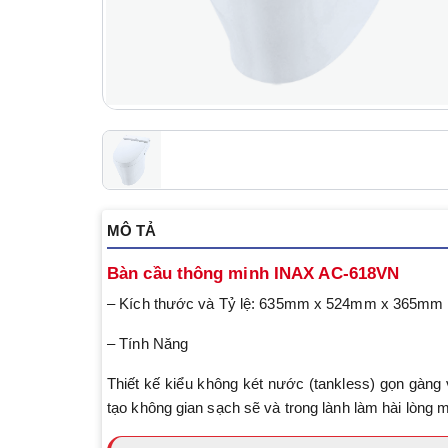
MÔ TẢ
Bàn cầu thông minh INAX AC-618VN
– Kích thước và Tỷ lệ: 635mm x 524mm x 365mm
– Tính Năng
Thiết kế kiểu không két nước (tankless) gọn gàn
tạo không gian sạch sẽ và trong lành làm hài lòng