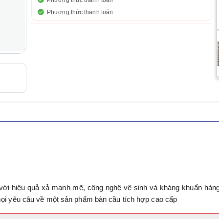
Phương thức thanh toán
Phương thức thanh toán
g với hiệu quả xả mạnh mẽ, công nghệ vệ sinh và kháng khuẩn hàn
 mọi yêu câu về một sản phẩm bàn cầu tích hợp cao cấp