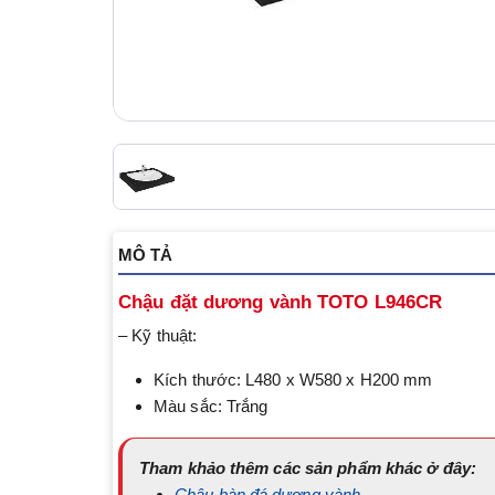
MÔ TẢ
Chậu đặt dương vành TOTO L946CR
– Kỹ thuật:
Kích thước: L480 x W580 x H200 mm
Màu sắc: Trắng
Tham khảo thêm các sản phẩm khác ở đây:
Chậu bàn đá dương vành