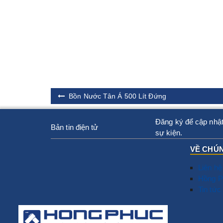
Bồn Nước Tân Á 500 Lít Đứng
Đăng ký để cập nhật
Bản tin điện tử
sự kiện.
VỀ CHÚN
Liên hệ
Hồng P
Tin tức