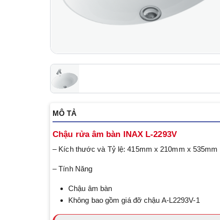
MÔ TẢ
Chậu rửa âm bàn INAX L-2293V
– Kích thước và Tỷ lệ: 415mm x 210mm x 535mm
– Tính Năng
Chậu âm bàn
Không bao gồm giá đỡ chậu A-L2293V-1