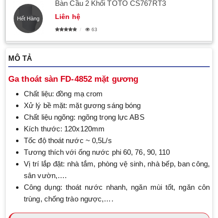
​Bàn Cầu 2 Khối TOTO CS767RT3
Liên hệ
Hết Hàng
63
MÔ TẢ
Ga thoát sàn FD-4852 mặt gương
Chất liệu: đồng mạ crom
Xử lý bề mặt: mặt gương sáng bóng
Chất liệu ngõng: ngõng trọng lực ABS
Kích thước: 120x120mm
Tốc độ thoát nước ~ 0,5L/s
Tương thích với ống nước phi 60, 76, 90, 110
Vị trí lắp đặt: nhà tắm, phòng vệ sinh, nhà bếp, ban công,
sân vườn,….
Công dụng: thoát nước nhanh, ngăn mùi tốt, ngăn côn
trùng, chống trào ngược,….