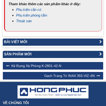
Tham khảo thêm các sản phẩm khác ở đây:
Phụ kiện cần có
Phụ kiện phòng tắm
Thoát sàn
BÀI VIẾT MỚI
SẢN PHẨM MỚI
Kệ Đựng Xà Phòng K-2801-42-N
Gạch Trang Trí INAX 355-VIZ-4N
VỀ CHÚNG TÔI