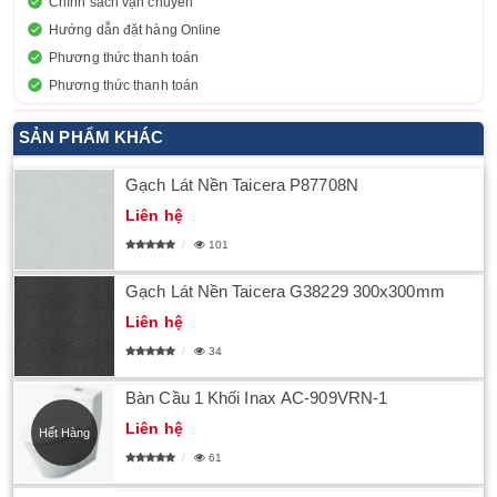
Chính sách vận chuyển
Hướng dẫn đặt hàng Online
Phương thức thanh toán
Phương thức thanh toán
SẢN PHẨM KHÁC
​Gạch Lát Nền Taicera P87708N
Liên hệ
101
Gạch Lát Nền Taicera G38229 300x300mm
Liên hệ
34
Bàn Cầu 1 Khối Inax AC-909VRN-1
Liên hệ
Hết Hàng
61