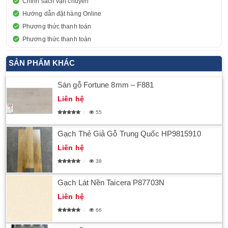
Chính sách vận chuyển
Hướng dẫn đặt hàng Online
Phương thức thanh toán
Phương thức thanh toán
SẢN PHẨM KHÁC
Sàn gỗ Fortune 8mm – F881
Liên hệ
55
Gạch Thẻ Giả Gỗ Trung Quốc HP9815910
Liên hệ
38
Gạch Lát Nền Taicera P87703N
Liên hệ
66