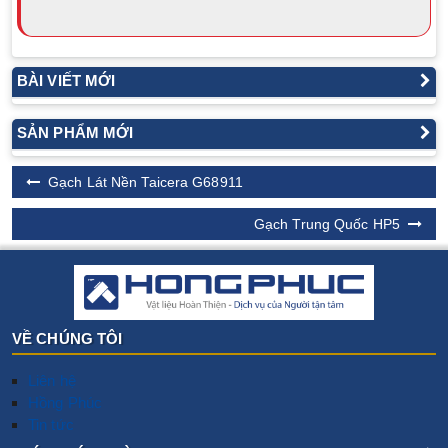
BÀI VIẾT MỚI
SẢN PHẨM MỚI
Gạch Lát Nền Taicera G68911
Gạch Trung Quốc HP5
VỀ CHÚNG TÔI
Liên hệ
Hồng Phúc
Tin tức