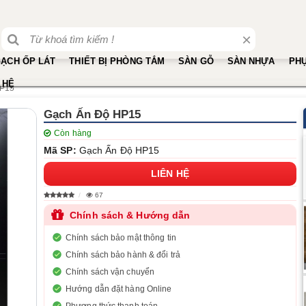
×
ẠCH ỐP LÁT
THIẾT BỊ PHÒNG TẮM
SÀN GỖ
SÀN NHỰA
PHỤ
 HỆ
HP15
Gạch Ấn Độ HP15
Còn hàng
Mã SP:
Gạch Ấn Độ HP15
LIÊN HỆ
67
Chính sách & Hướng dẫn
Chính sách bảo mật thông tin
Chính sách bảo hành & đổi trả
Chính sách vận chuyển
Hướng dẫn đặt hàng Online