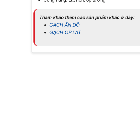
Tham khảo thêm các sản phẩm khác ở đây:
GẠCH ẤN ĐỘ
GẠCH ỐP LÁT