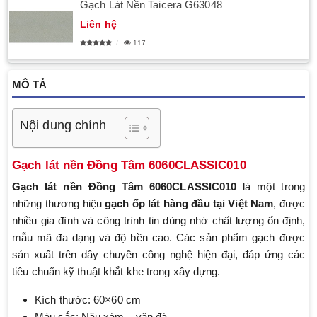
Gạch Lát Nền Taicera G63048
Liên hệ
117
MÔ TẢ
Nội dung chính
Gạch lát nền Đồng Tâm 6060CLASSIC010
Gạch lát nền Đồng Tâm 6060CLASSIC010
là một trong
những thương hiệu
gạch ốp lát hàng đầu tại Việt Nam
, được
nhiều gia đình và công trình tin dùng nhờ chất lượng ổn định,
mẫu mã đa dạng và độ bền cao. Các sản phẩm gạch được
sản xuất trên dây chuyền công nghệ hiện đại, đáp ứng các
tiêu chuẩn kỹ thuật khắt khe trong xây dựng.
Kích thước: 60×60 cm
Màu sắc: Nâu xám – vân đá