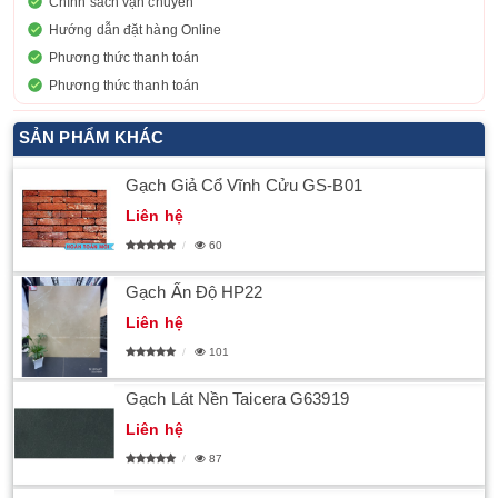
Chính sách vận chuyển
Hướng dẫn đặt hàng Online
Phương thức thanh toán
Phương thức thanh toán
SẢN PHẨM KHÁC
Gạch Giả Cổ Vĩnh Cửu GS-B01
Liên hệ
60
Gạch Ấn Độ HP22
Liên hệ
101
Gạch Lát Nền Taicera G63919
Liên hệ
87