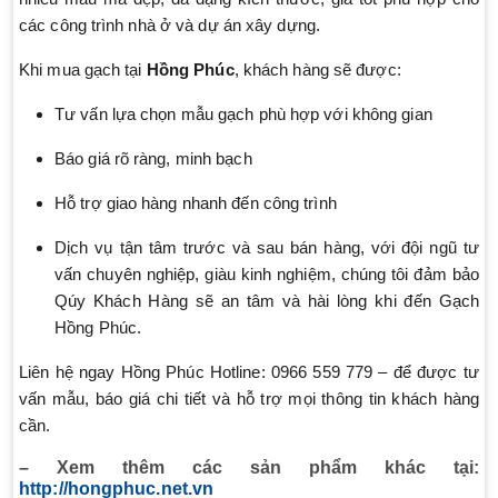
các công trình nhà ở và dự án xây dựng.
Khi mua gạch tại
Hồng Phúc
, khách hàng sẽ được:
Tư vấn lựa chọn mẫu gạch phù hợp với không gian
Báo giá rõ ràng, minh bạch
Hỗ trợ giao hàng nhanh đến công trình
Dịch vụ tận tâm trước và sau bán hàng, với đội ngũ tư
vấn chuyên nghiệp, giàu kinh nghiệm, chúng tôi đảm bảo
Qúy Khách Hàng sẽ an tâm và hài lòng khi đến Gạch
Hồng Phúc.
Liên hệ ngay Hồng Phúc Hotline: 0966 559 779 – để được tư
vấn mẫu, báo giá chi tiết và hỗ trợ mọi thông tin khách hàng
cần.
– Xem thêm các sản phẩm khác tại:
http://hongphuc.net.vn