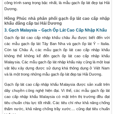
công trình sang trọng bậc nhất, là mẫu gạch ốp lát đẹp tại Hải
Dương.
Hồng Phúc nhà phân phối gạch ốp lát cao cấp nhập
khẩu đẳng cấp tai Hải Dương
3. Gạch Malaysia – Gạch Ốp Lát Cao Cấp Nhập Khẩu
Gạch ốp lát cao cấp nhập khẩu châu Âu được biết đến với
các mẫu gạch ốp lát Tây Ban Nha và gạch ốp lát Ý – Italia.
Còn tại Châu Á, các mẫu gạch ốp lát cao cấp nhập khẩu
không thể không kể đến gạch ốp lát cao cấp nhập khẩu
Malaysia. Các mẫu gạch ốp lát nhập khẩu này cũng là một loại
vật liệu xây dựng được sử dụng khá thông dụng ở Việt Nam
và là một trong những mẫu gạch ốp lát đẹp tại Hải Dương.
Gạch ốp lát cao cấp nhập khẩu Malaysia được sản xuất trên
dây chuyền công nghệ hiện đại. Vì thế, các mẫu gạch ốp lát
cao cấp nhập khẩu Malaysia có mặt trên thị trường đều đạt
tiêu chuẩn chịu lực tốt nhất. Các tiêu chí như khả năng chống
thấm nước, khả năng chống trầy xước… cũng đạt tiêu chuẩn