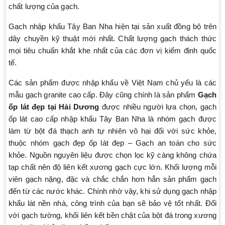
chất lượng của gạch.
Gạch nhập khẩu Tây Ban Nha hiện tại sản xuất đồng bộ trên
dây chuyền kỹ thuật mới nhất. Chất lượng gạch thách thức
mọi tiêu chuẩn khắt khe nhất của các đơn vị kiểm định quốc
tế.
Các sản phẩm được nhập khẩu về Việt Nam chủ yếu là các
mẫu gạch granite cao cấp. Đây cũng chính là sản phẩm
Gạch
ốp lát đẹp tại Hải Dương
được nhiều người lựa chọn, gạch
ốp lát cao cấp nhập khẩu Tây Ban Nha là nhóm gạch được
làm từ bột đá thạch anh tự nhiên vô hại đối với sức khỏe,
thuộc nhóm gạch đẹp ốp lát đẹp – Gạch an toàn cho sức
khỏe. Nguồn nguyên liệu được chọn lọc kỹ càng không chứa
tạp chất nên độ liên kết xương gạch cực lớn. Khối lượng mỗi
viên gạch nặng, đặc và chắc chắn hơn hẳn sản phẩm gạch
đến từ các nước khác. Chính nhờ vậy, khi sử dụng gạch nhập
khẩu lát nền nhà, công trình của bạn sẽ bảo vệ tốt nhất. Đối
với gạch tường, khối liên kết bền chặt của bột đá trong xương