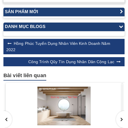
SẢN PHẨM MỚI
DANH MỤC BLOGS
​Hồng Phúc Tuyển Dụng Nhân Viên Kinh Doanh Năm
2022
Công Trình Qũy Tín Dụng Nhân Dân Cộng Lạc
Bài viết liên quan