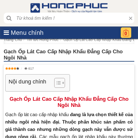
×
Menu chính
0
Trang Chủ
Tin tức Hồng Phúc
Gạch Ốp Lát Cao Cấp Nhập Khẩu Đẳng Cấ
Gạch Ốp Lát Cao Cấp Nhập Khẩu Đẳng Cấp Cho
Ngôi Nhà
617
Nội dung chính
Gạch Ốp Lát Cao Cấp Nhập Khẩu Đẳng Cấp Cho
Ngôi Nhà
Gạch ốp lát cao cấp nhập khẩu
đang là lựa chọn thiết kế của
nhiều ngôi nhà hiện đại. Thuộc phân khúc sản phẩm có
giá thành cao nhưng những dòng gạch này vẫn được sử
dụng rộng rãi.
Các mẫu gạch ốp lát nhập khẩu này thường