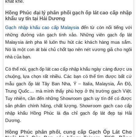
khắt khe.
Hồng Phúc đại lý phân phối gạch ốp lát cao cấp nhập
khẩu uy tín tại Hải Dương
Gạch nhập khẩu cao cấp Malaysia
đến từ còn nổi tiếng với
những đường vân gạch tinh xảo. Những viên gạch ốp lát
Malaysia ánh pha lê luôn thu hút các khách hàng mua sắm.
Nó là một con át bài chủ chốt tạo nên nét vương giả cho ngôi
nhà của bạn.
Có thể nói, gạch ốp lát cao cấp nhập khẩu ngày càng được ưa
chuộng, lựa chọn rất nhiều. Các bạn có thể tìm được bất cứ
mẫu gạch ốp lát Tây Ban Nha, Ý – Italia, Malaysia, Ấn Độ,
Trung Quốc… mà mình thấy phù hợp ở thị trường gạch Việt.
Tuy nhiên, cần đến những Showroom gạch uy tín để có được
sản phẩm chính hãng, chất lượng. Showroom gạch cao cấp
nhập khẩu Hồng Phúc là địa chỉ gạch ốp lát đẹp tại Hải
Dương.
Hồng Phúc phân phối, cung cấp Gạch Ốp Lát Cho