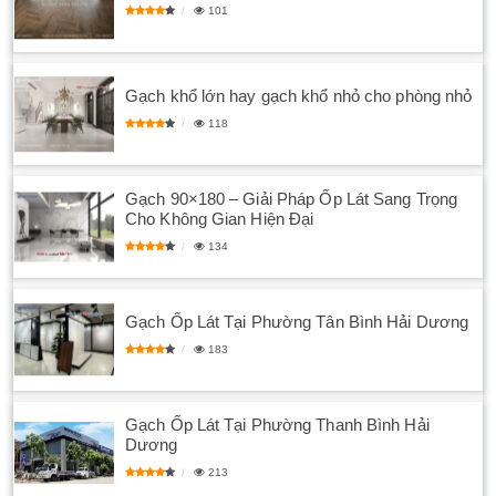
101
Gạch khổ lớn hay gạch khổ nhỏ cho phòng nhỏ
118
Gạch 90×180 – Giải Pháp Ốp Lát Sang Trọng
Cho Không Gian Hiện Đại
134
Gạch Ốp Lát Tại Phường Tân Bình Hải Dương
183
Gạch Ốp Lát Tại Phường Thanh Bình Hải
Dương
213