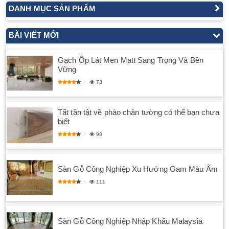
DANH MỤC SẢN PHẨM
BÀI VIẾT MỚI
Gạch Ốp Lát Men Matt Sang Trọng Và Bền
Vững
73
Tất tần tật về phào chân tường có thể bạn chưa
biết
98
Sàn Gỗ Công Nghiệp Xu Hướng Gam Màu Ấm
111
Sàn Gỗ Công Nghiệp Nhập Khẩu Malaysia