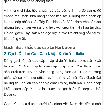
gạch tăng khả năng chống thấm.
Và không chỉ đạt tiêu chuẩn về các tiêu chí như độ cứng, độ
chống mài mòn, khả năng chống ma sát. Những viên gạch ốp
lát cao cấp nhập khẩu Tây Ban Nha vào Việt Nam còn cần đạt
những tiêu chuẩn về sự phù hợp với điều kiện khí hậu tại đây.
Do đó, gạch Tây Ban Nha đặc biệt được ưa chuộng bởi người
tiêu dùng Việt.
Gạch nhập khẩu cao cấp tại Hải Dương
2. Gạch Ốp Lát Cao Cấp Nhập Khẩu Ý – Italia
Dòng gạch ốp lát cao cấp nhập khẩu Ý- Italia được sản xuất
tại nước Ý. Gạch ốp lát cao cấp nhập khẩu Ý – Italia được
sản xuất trên dây chuyền công nghệ hiện đại. Theo phương
pháp có sự kết hợp giữa truyền thống và hiện đại. Gạch đạt
những tiêu chuẩn cao cấp về chất lượng, mẫu mã. Gạch nhập
khẩu caoo cấp Ý – Italia thuộc top gạch ốp lát đẹp tại Hải
Dương.
Gạch Ý – Italia được người tiêu dùng Việt Nam biết đến là một