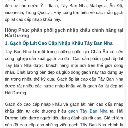
đến từ các nước Ý – Italia, Tây Ban Nha, Malaysia, Ấn Độ,
indonesia, Trung Quốc… Hãy cùng tìm hiểu về các mẫu gạch
ốp lát cao cấp nhập khẩu này.
Hồng Phúc phân phối gạch nhập khẩu chính hãng tại
Hải Dương
1. Gạch Ốp Lát Cao Cấp Nhập Khẩu Tây Ban Nha
Tây Ban Nha là một trong những quốc gia Châu Âu có nền
công nghiệp sản xuất gạch lâu đời. Các sản phẩm gạch ốp lát
Tây Ban Nha được khách hàng mọi nơi trên thế giới công
nhận. Chất lượng bền đẹp đã giúp dòng gạch này tạo dựng uy
tín trong nhiều thế kỷ qua. Gạch ốp lát cao cấp Tây Ban Nha
được rất nhiều các nước nhập khẩu và là gạch ốp lát đẹp tại
Hải Dương.
Gạch ốp cao cấp nhập khẩu và gạch lát nền cao cấp nhập
khẩu đến từ các thương hiệu
gạch Tây Ban Nha
tại Hải
Dương luôn được người tiêu dùng đánh giá rất cao. Giá trị làm
nên độ cao cấp cho những viên gạch Tây Ban Nha chính là