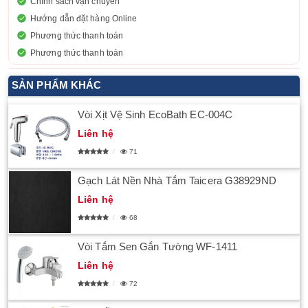
Chính sách vận chuyển
Hướng dẫn đặt hàng Online
Phương thức thanh toán
Phương thức thanh toán
SẢN PHẨM KHÁC
Vòi Xịt Vệ Sinh EcoBath EC-004C
Liên hệ
71
Gạch Lát Nền Nhà Tắm Taicera G38929ND
Liên hệ
68
Vòi Tắm Sen Gắn Tường WF-1411
Liên hệ
72