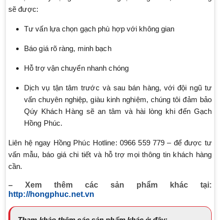
sẽ được:
Tư vấn lựa chọn gạch phù hợp với không gian
Báo giá rõ ràng, minh bạch
Hỗ trợ vận chuyển nhanh chóng
Dịch vụ tận tâm trước và sau bán hàng, với đội ngũ tư
vấn chuyên nghiệp, giàu kinh nghiệm, chúng tôi đảm bảo
Qúy Khách Hàng sẽ an tâm và hài lòng khi đến Gạch
Hồng Phúc.
Liên hệ ngay Hồng Phúc Hotline: 0966 559 779 – để được tư
vấn mẫu, báo giá chi tiết và hỗ trợ mọi thông tin khách hàng
cần.
– Xem thêm các sản phẩm khác tại:
http://hongphuc.net.vn
Tham khảo thêm các sản phẩm khác ở đây: