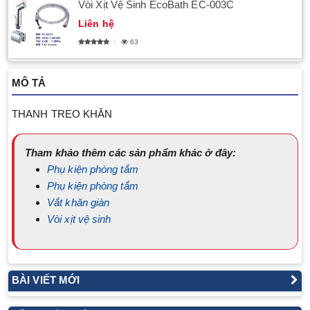
Vòi Xịt Vệ Sinh EcoBath EC-003C
Liên hệ
63
MÔ TẢ
THANH TREO KHĂN
Tham khảo thêm các sản phẩm khác ở đây:
Phụ kiện phòng tắm
Phụ kiện phòng tắm
Vắt khăn giàn
Vòi xịt vệ sinh
BÀI VIẾT MỚI