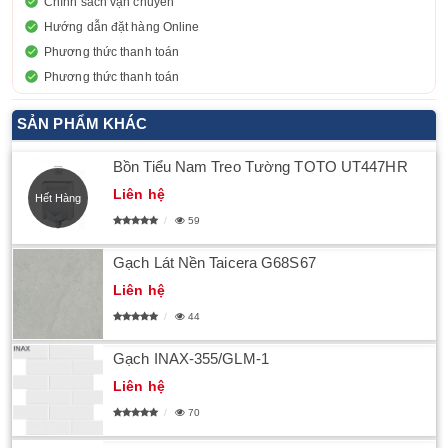
Chính sách vận chuyển
Hướng dẫn đặt hàng Online
Phương thức thanh toán
Phương thức thanh toán
SẢN PHẨM KHÁC
Bồn Tiểu Nam Treo Tường TOTO UT447HR
Liên hệ
Hết Hàng
59
Gạch Lát Nền Taicera G68S67
Liên hệ
44
Gạch INAX-355/GLM-1
Liên hệ
70