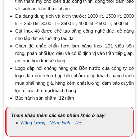
tính thẩm mỹ cho kiến trúc công trình, đồng thời đảm bảo
vệ sinh an toàn thực phẩm.
Đa dạng dung tích và kích thước: 1000 lít, 1500 lít, 2000
lít – 2500 lít, 3000 lít – 3500 lít, 4000 lít -4500 lít, 5000 lít
Cút Inox 48 được chế tạo bằng công nghệ đúc, dễ dàng
cho lắp đặt và tuổi thọ lâu dài
Chân đế chắc chắn hơn làm bằng Inox 201 siêu bền
rộng, phân phối lực đều và có lỗ định vị vào trần tiếp giáp,
an toàn hơn khi sử dụng.
Logo dập nổi chống hàng giả: Bồn nước của công ty có
logo dập nổi trên chụp bồn nhằm giúp khách hàng tránh
mua phải hàng giả, hàng kém chất lượng; đảm bảo quyền
lợi tối ưu cho mọi khách hàng
Bảo hành sản phẩm: 12 năm
Tham khảo thêm các sản phẩm khác ở đây:
Năng lượng - Nóng lạnh - Téc