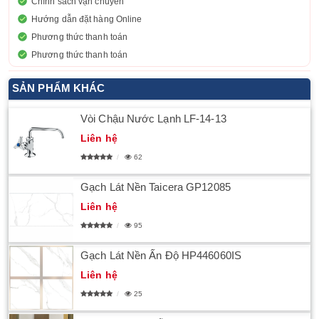
Chính sách vận chuyển
Hướng dẫn đặt hàng Online
Phương thức thanh toán
Phương thức thanh toán
SẢN PHẨM KHÁC
Vòi Chậu Nước Lạnh LF-14-13
Liên hệ
62
Gạch Lát Nền Taicera GP12085
Liên hệ
95
Gạch Lát Nền Ấn Độ HP446060IS
Liên hệ
25