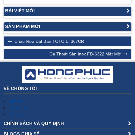
BÀI VIẾT MỚI
SẢN PHẨM MỚI
Chậu Rửa Đặt Bàn TOTO LT367CR
Ga Thoát Sàn Inox FD-6322 Mặt Mờ
VỀ CHÚNG TÔI
Liên hệ
Hồng Phúc
Tin tức
CHÍNH SÁCH VÀ QUY ĐỊNH
BLOGS CHIA SẺ