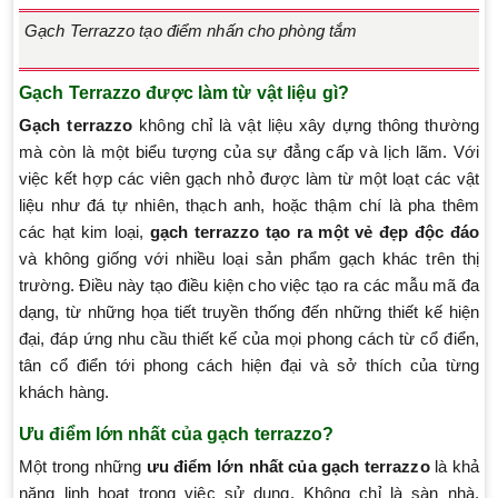
Gạch Terrazzo tạo điểm nhấn cho phòng tắm
Gạch Terrazzo được làm từ vật liệu gì?
Gạch terrazzo
không chỉ là vật liệu xây dựng thông thường
mà còn là một biểu tượng của sự đẳng cấp và lịch lãm. Với
việc kết hợp các viên gạch nhỏ được làm từ một loạt các vật
liệu như đá tự nhiên, thạch anh, hoặc thậm chí là pha thêm
các hạt kim loại,
gạch terrazzo tạo ra một vẻ đẹp độc đáo
và không giống với nhiều loại sản phẩm gạch khác trên thị
trường. Điều này tạo điều kiện cho việc tạo ra các mẫu mã đa
dạng, từ những họa tiết truyền thống đến những thiết kế hiện
đại, đáp ứng nhu cầu thiết kế của mọi phong cách từ cổ điển,
tân cổ điển tới phong cách hiện đại và sở thích của từng
khách hàng.
Ưu điểm lớn nhất của gạch terrazzo?
Một trong những
ưu điểm lớn nhất của gạch terrazzo
là khả
năng linh hoạt trong việc sử dụng. Không chỉ là sàn nhà,