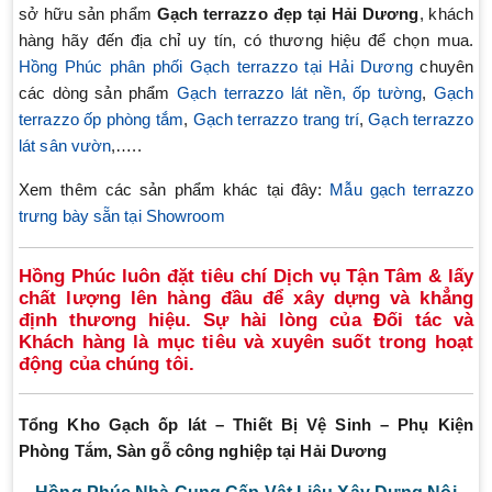
sở hữu sản phẩm
Gạch terrazzo đẹp tại
Hải Dương
, khách
hàng hãy đến địa chỉ uy tín, có thương hiệu để chọn mua.
Hồng Phúc phân phối Gạch terrazzo tại Hải Dương
chuyên
các dòng sản phẩm
Gạch terrazzo lát nền, ốp tường
,
Gạch
terrazzo ốp phòng tắm
,
Gạch terrazzo trang trí
,
Gạch terrazzo
lát sân vườn
,…..
Xem thêm các sản phẩm khác tại đây:
Mẫu gạch terrazzo
trưng bày sẵn tại Showroom
Hồng Phúc luôn đặt tiêu chí Dịch vụ Tận Tâm & lấy
chất lượng lên hàng đầu để xây dựng và khẳng
định thương hiệu. Sự hài lòng của Đối tác và
Khách hàng là mục tiêu và xuyên suốt trong hoạt
động của chúng tôi.
Tổng Kho Gạch ốp lát – Thiết Bị Vệ Sinh – Phụ Kiện
Phòng Tắm, Sàn gỗ công nghiệp tại Hải Dương