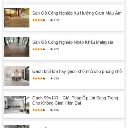
Sàn Gỗ Công Nghiệp Xu Hướng Gam Màu Ấm
113
Sàn Gỗ Công Nghiệp Nhập Khẩu Malaysia
103
Gạch khổ lớn hay gạch khổ nhỏ cho phòng nhỏ
120
Gạch 90×180 – Giải Pháp Ốp Lát Sang Trọng
Cho Không Gian Hiện Đại
136