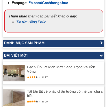
Fanpage:
Fb.com/Gachhongphuc
Tham khảo thêm các bài viết khác ở đây:
Tin tức Hồng Phúc
DANH MỤC SẢN PHẨM
BÀI VIẾT MỚI
Gạch Ốp Lát Men Matt Sang Trọng Và Bền
Vững
77
Tất tần tật về phào chân tường có thể bạn chưa
biết
99