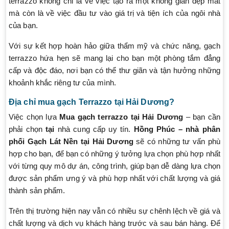
terrazzo không chỉ là về việc tạo ra một không gian đẹp mắt
mà còn là về việc đầu tư vào giá trị và tiện ích của ngôi nhà
của bạn.
Với sự kết hợp hoàn hảo giữa thẩm mỹ và chức năng, gạch
terrazzo hứa hẹn sẽ mang lại cho bạn một phòng tắm đẳng
cấp và độc đáo, nơi bạn có thể thư giãn và tận hưởng những
khoảnh khắc riêng tư của mình.
Địa chỉ mua gạch Terrazzo tại Hải Dương?
Việc chọn lựa
Mua gạch terrazzo tại Hải Dương
– bạn cần
phải chọn
tại
nhà cung cấp uy tín.
Hồng Phúc –
nhà phân
phối Gạch Lát Nền tại Hải Dương
sẽ có những tư vấn phù
hợp cho bạn, để bạn có những ý tưởng lựa chọn phù hợp nhất
với từng quy mô dự án, công trình, giúp bạn dễ dàng lựa chọn
được sản phẩm ưng ý và phù hợp nhất với chất lượng và giá
thành sản phẩm.
Trên thị trường hiện nay vẫn có nhiều sự chênh lệch về giá và
chất lượng và dịch vụ khách hàng trước và sau bán hàng. Để