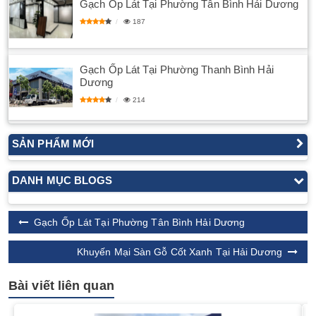
Gạch Ốp Lát Tại Phường Tân Bình Hải Dương
187
Gạch Ốp Lát Tại Phường Thanh Bình Hải
Dương
214
SẢN PHẨM MỚI
DANH MỤC BLOGS
Gạch Ốp Lát Tại Phường Tân Bình Hải Dương
Khuyến Mại Sàn Gỗ Cốt Xanh Tại Hải Dương
Bài viết liên quan