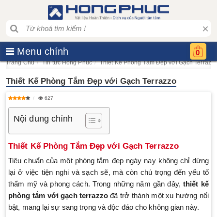
×
Menu chính
0
Trang Chủ
Tin tức Hồng Phúc
Thiết Kế Phòng Tắm Đẹp với Gạch Terrazz
Thiết Kế Phòng Tắm Đẹp với Gạch Terrazzo
627
Nội dung chính
Thiết Kế Phòng Tắm Đẹp với Gạch Terrazzo
Tiêu chuẩn của một phòng tắm đẹp ngày nay không chỉ dừng
lại ở việc tiện nghi và sạch sẽ, mà còn chú trọng đến yếu tố
thẩm mỹ và phong cách. Trong những năm gần đây,
thiết kế
phòng tắm với gạch terrazzo
đã trở thành một xu hướng nổi
bật, mang lại sự sang trọng và độc đáo cho không gian này.