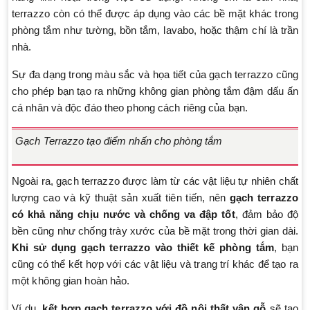
terrazzo còn có thể được áp dụng vào các bề mặt khác trong
phòng tắm như tường, bồn tắm, lavabo, hoặc thậm chí là trần
nhà.
Sự đa dạng trong màu sắc và họa tiết của gạch terrazzo cũng
cho phép bạn tạo ra những không gian phòng tắm đậm dấu ấn
cá nhân và độc đáo theo phong cách riêng của bạn.
Gạch Terrazzo tạo điểm nhấn cho phòng tắm
Ngoài ra, gạch terrazzo được làm từ các vật liệu tự nhiên chất
lượng cao và kỹ thuật sản xuất tiên tiến, nên
gạch terrazzo
có khả năng chịu nước và chống va đập tốt
, đảm bảo độ
bền cũng như chống trày xước của bề mặt trong thời gian dài.
Khi sử dụng gạch terrazzo vào thiết kế phòng tắm
, bạn
cũng có thể kết hợp với các vật liệu và trang trí khác để tạo ra
một không gian hoàn hảo.
Ví dụ,
kết hợp gạch terrazzo với đồ nội thất vân gỗ
sẽ tạo