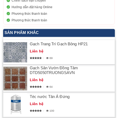
Chính sách vận chuyển
Hướng dẫn đặt hàng Online
Phương thức thanh toán
Phương thức thanh toán
SẢN PHẨM KHÁC
Gạch Trang Trí Gạch Bông HP21
Liên hệ
69
Gạch Sân Vườn Đồng Tâm
DTD5050TRUONGSAVN
Liên hệ
64
Téc nước Tân Á Đứng
Liên hệ
100