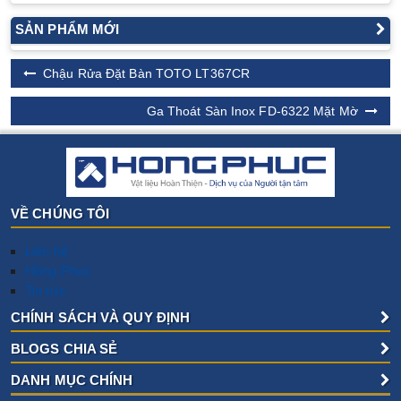
SẢN PHẨM MỚI
Chậu Rửa Đặt Bàn TOTO LT367CR
Ga Thoát Sàn Inox FD-6322 Mặt Mờ
VỀ CHÚNG TÔI
Liên hệ
Hồng Phúc
Tin tức
CHÍNH SÁCH VÀ QUY ĐỊNH
BLOGS CHIA SẺ
DANH MỤC CHÍNH