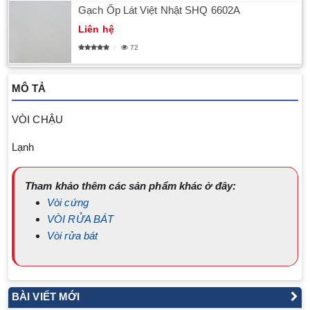
Gạch Ốp Lát Việt Nhật SHQ 6602A
Liên hệ
72
MÔ TẢ
VÒI CHẬU
Lạnh
Tham khảo thêm các sản phẩm khác ở đây:
Vòi cứng
VÒI RỬA BÁT
Vòi rửa bát
BÀI VIẾT MỚI