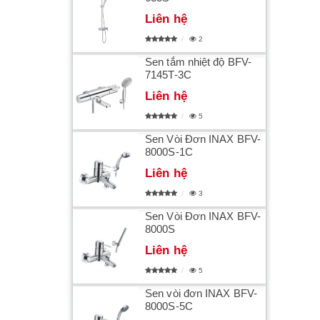
Liên hệ
2
Sen tắm nhiệt độ BFV-
7145T-3C
Liên hệ
5
Sen Vòi Đơn INAX BFV-
8000S-1C
Liên hệ
3
Sen Vòi Đơn INAX BFV-
8000S
Liên hệ
5
Sen vòi đơn INAX BFV-
8000S-5C