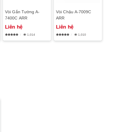
Vòi Gắn Tường A-
Vòi Chậu A-7009C
7400C ARR
ARR
Liên hệ
Liên hệ
1,014
1,010