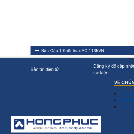
Bàn Cầu 1 Khối Inax AC-1135VN
Đăng ký để cập nhật
Bản tin điện tử
sự kiện.
VỀ CHÚN
Liên hệ
Hồng P
Tin tức