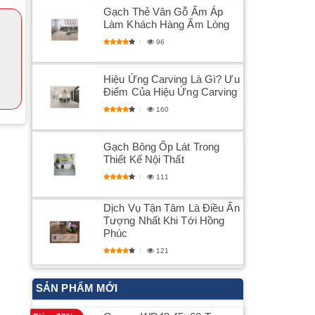
Gạch Thẻ Vân Gỗ Ấm Áp
Làm Khách Hàng Ấm Lòng
96
Hiệu Ứng Carving Là Gì? Ưu
Điểm Của Hiệu Ứng Carving
160
Gạch Bông Ốp Lát Trong
Thiết Kế Nội Thất
111
Dịch Vụ Tận Tâm Là Điều Ấn
Tượng Nhất Khi Tới Hồng
Phúc
121
SẢN PHẨM MỚI