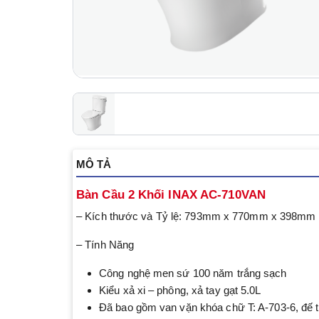
MÔ TẢ
Bàn Cầu 2 Khối INAX AC-710VAN
– Kích thước và Tỷ lệ: 793mm x 770mm x 398mm
– Tính Năng
Công nghệ men sứ 100 năm trắng sạch
Kiểu xả xi – phông, xả tay gạt 5.0L
Đã bao gồm van vặn khóa chữ T: A-703-6, đế 