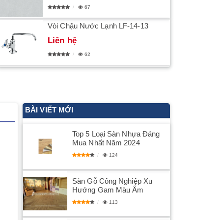
67
Vòi Chậu Nước Lạnh LF-14-13
Liên hệ
62
BÀI VIẾT MỚI
Top 5 Loại Sàn Nhựa Đáng
Mua Nhất Năm 2024
124
Sàn Gỗ Công Nghiệp Xu
Hướng Gam Màu Ấm
113