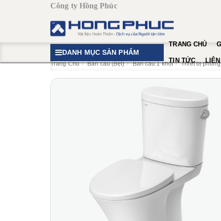
Công ty Hồng Phúc
TRANG CHỦ
G
DANH MỤC SẢN PHẨM
TIN TỨC
LIÊN
Trang Chủ
Bàn cầu (Bệt)
Bàn cầu 1 khối
Thiết bị phòng