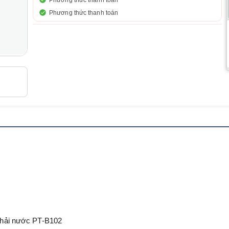
Phương thức thanh toán
Phương thức thanh toán
thải nước PT-B102