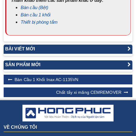
Tham khảo thêm các sản phẩm khác ở đây:
Bàn cầu (Bệt)
Bàn cầu 1 khối
Thiết bị phòng tắm
BÀI VIẾT MỚI
SẢN PHẨM MỚI
Bàn Cầu 1 Khối Inax AC-1135VN
Chất tẩy xi măng CEMREMOVER
VỀ CHÚNG TÔI