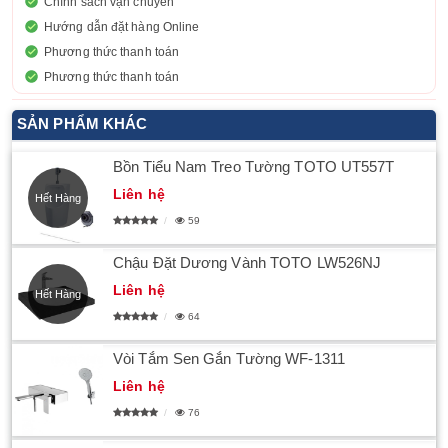
Chính sách vận chuyển
Hướng dẫn đặt hàng Online
Phương thức thanh toán
Phương thức thanh toán
SẢN PHẨM KHÁC
Bồn Tiểu Nam Treo Tường TOTO UT557T
Liên hệ
Hết Hàng
59
Chậu Đặt Dương Vành TOTO LW526NJ
Liên hệ
Hết Hàng
64
Vòi Tắm Sen Gắn Tường WF-1311
Liên hệ
76