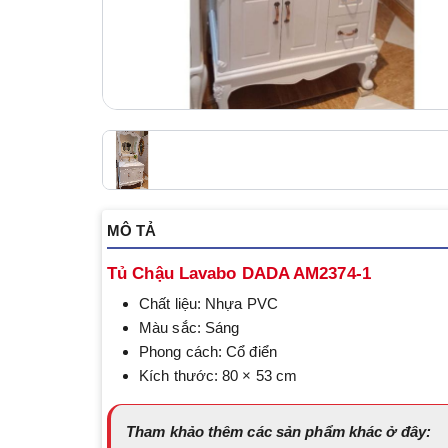
MÔ TẢ
Tủ Chậu Lavabo DADA AM2374-1
Chất liệu: Nhựa PVC
Màu sắc: Sáng
Phong cách: Cổ điển
Kích thước: 80 × 53 cm
Tham khảo thêm các sản phẩm khác ở đây: