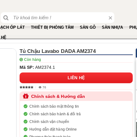
×
ẠCH ỐP LÁT
THIẾT BỊ PHÒNG TẮM
SÀN GỖ
SÀN NHỰA
PHỤ
 HỆ
​Tủ Chậu Lavabo DADA AM2374
Còn hàng
Mã SP:
AM2374.1
LIÊN HỆ
76
Chính sách & Hướng dẫn
Chính sách bảo mật thông tin
Chính sách bảo hành & đổi trả
Chính sách vận chuyển
Hướng dẫn đặt hàng Online