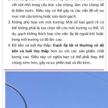
vết nứt nhỏ trong cấu trúc của chúng, làm cho chúng dễ
bị thấm nước. Điều này có thể gây ra các vấn đề về sự
mục nát của tường hoặc sàn dưới gạch.
Không phù hợp với môi trường: Một số loại gạch rẻ có
thể không phải là lựa chọn tốt cho môi trường cụ thể. Ví
dụ, gạch không thích hợp cho việc ốp lát ngoài trời hoặc
trong môi trường có độ ẩm cao.
Độ bền và tuổi thọ thấp:
Gạch ốp lát rẻ thường có độ
bền và tuổi thọ thấp
hơn so với các sản phẩm chất
lượng cao. Điều này có nghĩa bạn có thể phải thay thế
chúng sớm hơn, gây ra sự phiền toái và tốn kém.