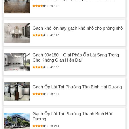
103
Gạch khổ lớn hay gạch khổ nhỏ cho phòng nhỏ
120
Gạch 90×180 – Giải Pháp Ốp Lát Sang Trọng
Cho Không Gian Hiện Đại
136
Gạch Ốp Lát Tại Phường Tân Bình Hải Dương
187
Gạch Ốp Lát Tại Phường Thanh Bình Hải
Dương
214