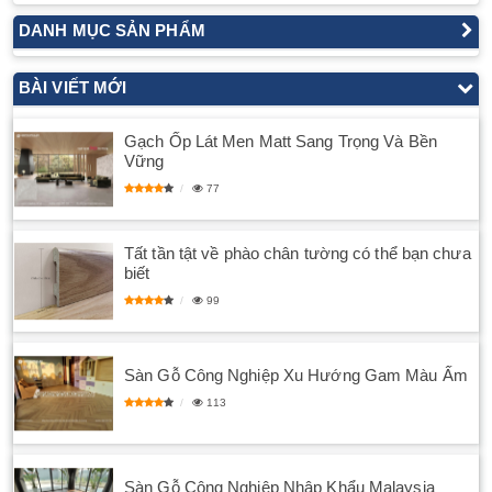
DANH MỤC SẢN PHẨM
BÀI VIẾT MỚI
Gạch Ốp Lát Men Matt Sang Trọng Và Bền
Vững
77
Tất tần tật về phào chân tường có thể bạn chưa
biết
99
Sàn Gỗ Công Nghiệp Xu Hướng Gam Màu Ấm
113
Sàn Gỗ Công Nghiệp Nhập Khẩu Malaysia