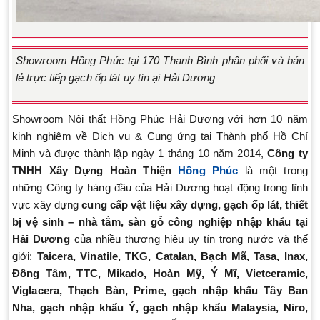
Showroom Hồng Phúc tại 170 Thanh Bình phân phối và bán
lẻ trực tiếp gạch ốp lát uy tín ại Hải Dương
Showroom Nội thất Hồng Phúc Hải Dương với hơn 10 năm
kinh nghiệm về Dịch vụ & Cung ứng tại Thành phố Hồ Chí
Minh và được thành lập ngày 1 tháng 10 năm 2014,
Công ty
TNHH Xây Dựng Hoàn Thiện
Hồng Phúc
là một trong
những Công ty hàng đầu của Hải Dương hoạt động trong lĩnh
vực xây dựng
cung cấp vật liệu xây dựng, gạch ốp lát, thiết
bị vệ sinh – nhà tắm, sàn gỗ công nghiệp nhập khẩu tại
Hải Dương
của nhiều thương hiệu uy tín trong nước và thế
giới:
Taicera, Vinatile, TKG,
Catalan, Bạch Mã, Tasa, Inax,
Đồng Tâm, TTC, Mikado, Hoàn Mỹ, Ý Mĩ,
Vietceramic,
Viglacera, Thạch Bàn, Prime,
gạch nhập khẩu
Tây Ban
Nha,
gạch nhập khẩu
Ý,
gạch nhập khẩu
Malaysia, Niro,