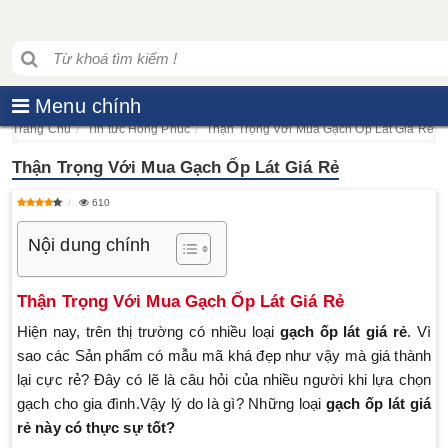
Menu chính
Trang Chủ
Tin tức Hồng Phúc
Thận Trọng Với Mua Gạch Ốp Lát Giá Rẻ
Thận Trọng Với Mua Gạch Ốp Lát Giá Rẻ
610
Nội dung chính
Thận Trọng Với Mua Gạch Ốp Lát Giá Rẻ
Hiện nay, trên thị trường có nhiều loại
gạch ốp lát giá rẻ
. Vì
sao các Sản phẩm có mẫu mã khá đẹp như vậy mà giá thành
lại cực rẻ? Đây có lẽ là câu hỏi của nhiều người khi lựa chọn
gạch cho gia đình.Vậy lý do là gì? Những loại
gạch ốp lát giá
rẻ này có thực sự tốt?