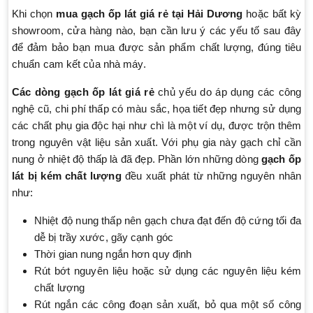
Khi chọn
mua gạch ốp lát giá rẻ tại Hải Dương
hoặc bất kỳ
showroom, cửa hàng nào, bạn cần lưu ý các yếu tố sau đây
để đảm bảo bạn mua được sản phẩm chất lượng, đúng tiêu
chuẩn cam kết của nhà máy.
Các dòng gạch ốp lát giá rẻ
chủ yếu do áp dụng các công
nghệ cũ, chi phí thấp có màu sắc, họa tiết đẹp nhưng sử dụng
các chất phụ gia độc hại như chì là một ví dụ, được trộn thêm
trong nguyên vật liệu sản xuất. Với phụ gia này gạch chỉ cần
nung ở nhiệt độ thấp là đã đẹp. Phần lớn những dòng
gạch ốp
lát bị kém chất lượng
đều xuất phát từ những nguyên nhân
như:
Nhiệt độ nung thấp nên gạch chưa đạt đến độ cứng tối đa
dễ bị trầy xước, gãy cạnh góc
Thời gian nung ngắn hơn quy định
Rút bớt nguyên liệu hoặc sử dụng các nguyên liệu kém
chất lượng
Rút ngắn các công đoạn sản xuất, bỏ qua một số công