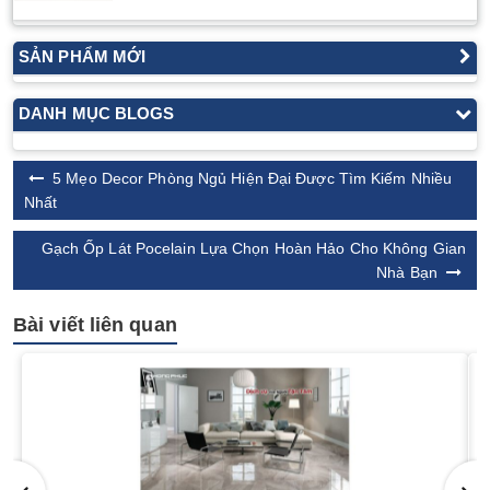
SẢN PHẨM MỚI
DANH MỤC BLOGS
5 Mẹo Decor Phòng Ngủ Hiện Đại Được Tìm Kiếm Nhiều
Nhất
​Gạch Ốp Lát Pocelain Lựa Chọn Hoàn Hảo Cho Không Gian
Nhà Bạn
Bài viết liên quan