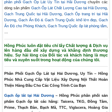
phân phối Gạch Ốp Lát Uy Tín tại Hải Dương
chuyên các
dòng sản phẩm
Gạch Ốp Lát Chất Lượng Cao tại Hải Dương
,
Gạch Trung Quốc tại Hải Dương
,
Gạch Ốp trang trí tại Hải
Dương
,
Gạch Ấn Độ & Gạch Trung Quốc khổ lớn đẹp
,
Gạch
Ấn Độ cho Phòng Khách
,
Gạch Trung Quốc ốp lát phòng tắm
,
…
Hồng Phúc luôn đặt tiêu chí lấy Chất lượng & Dịch vụ
lên hàng đầu để xây dựng và khẳng định thương
hiệu. Sự hài lòng của Đối tác và khách hàng là mục
tiêu và xuyên suốt trong hoạt động của chúng tôi.
Phân Phối Gạch Ốp Lát tại Hải Dương, Uy Tín – Hồng
Phúc Nhà Cung Cấp Vật Liệu Xây Dựng Nội Thất Hoàn
Thiện Hàng Đầu Cho Các Công Trình Của Bạn
Gạch ốp lát tại Hải Dương
– Hồng Phúc phân phối sản
phẩm Gạch ốp lát các hãng: Taicera, TKG, Đồng Tâm,
Prime, Thạch Bàn, Bạch Mã, TTC, Viglacera, Hoàng Gia