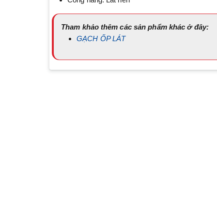
Tham khảo thêm các sản phẩm khác ở đây:
GẠCH ỐP LÁT