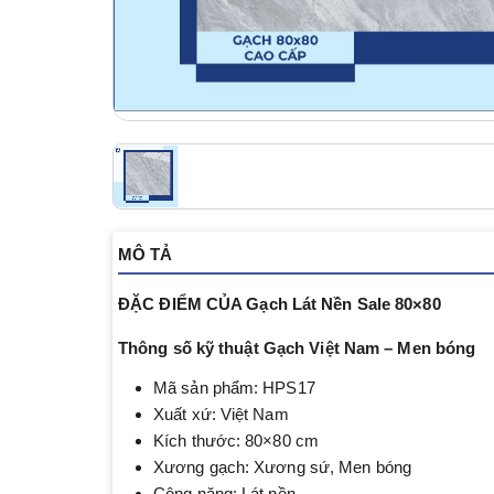
MÔ TẢ
ĐẶC ĐIỂM CỦA Gạch Lát Nền Sale 80×80
Thông số kỹ thuật Gạch Việt Nam – Men bóng
Mã sản phẩm: HPS17
Xuất xứ: Việt Nam
Kích thước: 80×80 cm
Xương gạch: Xương sứ, Men bóng
Công năng: Lát nền