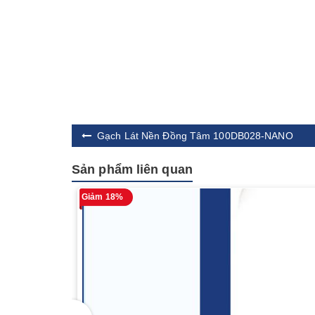
Gạch Lát Nền Đồng Tâm 100DB028-NANO
Sản phẩm liên quan
Giảm 18%