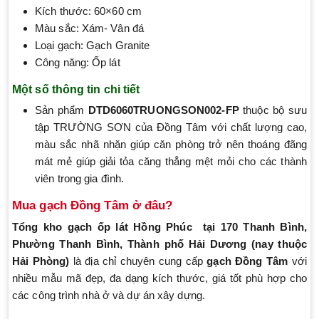
Kích thước: 60×60 cm
Màu sắc: Xám- Vân đá
Loại gạch: Gạch Granite
Công năng: Ốp lát
Một số thông tin chi tiết
Sản phẩm
DTD6060TRUONGSON002-FP
thuộc bộ sưu
tập TRƯỜNG SƠN của Đồng Tâm với chất lượng cao,
màu sắc nhã nhặn giúp căn phòng trở nên thoáng đãng
mát mẻ giúp giải tỏa căng thẳng mệt mỏi cho các thành
viên trong gia đình.
Mua gạch Đồng Tâm ở đâu?
Tổng kho gạch ốp lát Hồng Phúc
tại 170 Thanh Bình,
Phường Thanh Bình, Thành phố Hải Dương (nay thuộc
Hải Phòng)
là địa chỉ chuyên cung cấp
gạch Đồng Tâm
với
nhiều mẫu mã đẹp, đa dạng kích thước, giá tốt phù hợp cho
các công trình nhà ở và dự án xây dựng.