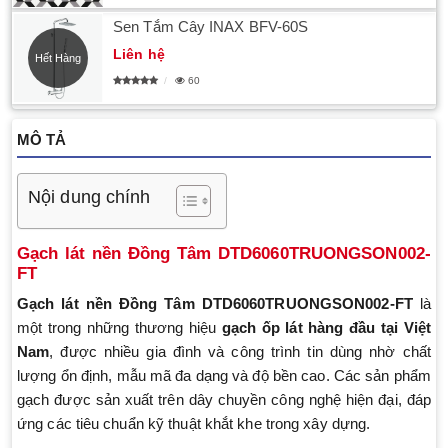
Sen Tắm Cây INAX BFV-60S
Liên hệ
Hết Hàng
60
MÔ TẢ
Nội dung chính
Gạch lát nền Đồng Tâm DTD6060TRUONGSON002-
FT
Gạch lát nền Đồng Tâm DTD6060TRUONGSON002-FT
là
một trong những thương hiệu
gạch ốp lát hàng đầu tại Việt
Nam
, được nhiều gia đình và công trình tin dùng nhờ chất
lượng ổn định, mẫu mã đa dạng và độ bền cao. Các sản phẩm
gạch được sản xuất trên dây chuyền công nghệ hiện đại, đáp
ứng các tiêu chuẩn kỹ thuật khắt khe trong xây dựng.