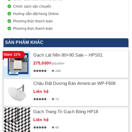
Chính sách vận chuyển
Hướng dẫn đặt hàng Online
Phương thức thanh toán
Phương thức thanh toán
SẢN PHẨM KHÁC
Giảm 11%
Gạch Lát Nền 80×80 Sale – HPS01
275,000₫
310,000₫
249
Chậu Đặt Dương Bàn American WP-F608
Liên hệ
72
Gạch Trang Trí Gạch Bông HP18
Liên hệ
60