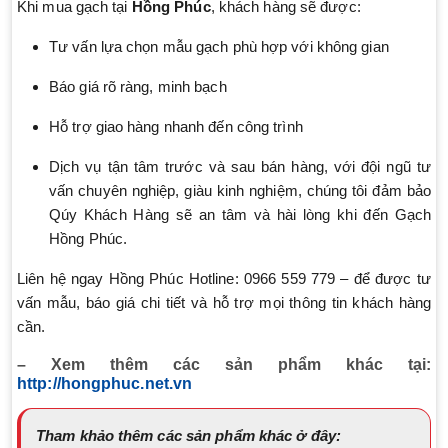
Khi mua gạch tại
Hồng Phúc
, khách hàng sẽ được:
Tư vấn lựa chọn mẫu gạch phù hợp với không gian
Báo giá rõ ràng, minh bạch
Hỗ trợ giao hàng nhanh đến công trình
Dịch vụ tận tâm trước và sau bán hàng, với đội ngũ tư
vấn chuyên nghiệp, giàu kinh nghiệm, chúng tôi đảm bảo
Qúy Khách Hàng sẽ an tâm và hài lòng khi đến Gạch
Hồng Phúc.
Liên hệ ngay Hồng Phúc Hotline: 0966 559 779 – để được tư
vấn mẫu, báo giá chi tiết và hỗ trợ mọi thông tin khách hàng
cần.
– Xem thêm các sản phẩm khác tại:
http://hongphuc.net.vn
Tham khảo thêm các sản phẩm khác ở đây: