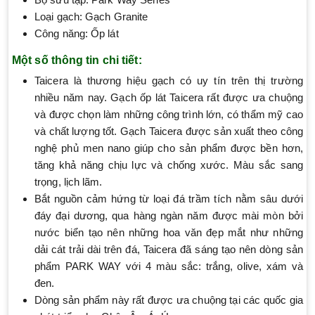
Loại gạch: Gạch Granite
Công năng: Ốp lát
Một số thông tin chi tiết:
Taicera là thương hiệu gạch có uy tín trên thị trường
nhiều năm nay. Gạch ốp lát Taicera rất được ưa chuộng
và được chọn làm những công trình lớn, có thẩm mỹ cao
và chất lượng tốt. Gạch Taicera được sản xuất theo công
nghệ phủ men nano giúp cho sản phẩm được bền hơn,
tăng khả năng chịu lực và chống xước. Màu sắc sang
trọng, lịch lãm.
Bắt nguồn cảm hứng từ loại đá trầm tích nằm sâu dưới
đáy đại dương, qua hàng ngàn năm được mài mòn bởi
nước biển tạo nên những hoa văn đẹp mắt như những
dải cát trải dài trên đá, Taicera đã sáng tạo nên dòng sản
phẩm PARK WAY với 4 màu sắc: trắng, olive, xám và
đen.
Dòng sản phẩm này rất được ưa chuộng tại các quốc gia