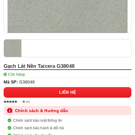
Gạch Lát Nền Taicera G38048
Còn hàng
Mã SP:
G38048
LIÊN HỆ
64
Chính sách & Hướng dẫn
Chính sách bảo mật thông tin
Chính sách bảo hành & đổi trả