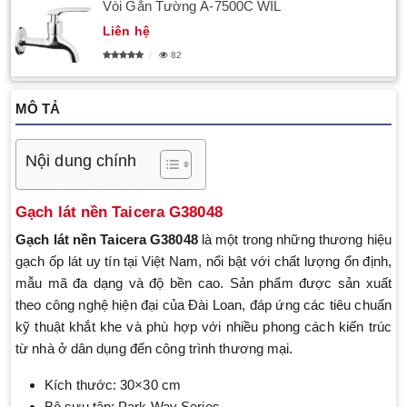
Vòi Gắn Tường A-7500C WIL
Liên hệ
82
MÔ TẢ
Nội dung chính
Gạch lát nền Taicera G38048
Gạch lát nền Taicera G38048
là một trong những thương hiệu
gạch ốp lát uy tín tại Việt Nam, nổi bật với chất lượng ổn định,
mẫu mã đa dạng và độ bền cao. Sản phẩm được sản xuất
theo công nghệ hiện đại của Đài Loan, đáp ứng các tiêu chuẩn
kỹ thuật khắt khe và phù hợp với nhiều phong cách kiến trúc
từ nhà ở dân dụng đến công trình thương mại.
Kích thước: 30×30 cm
Bộ sưu tập: Park Way Series