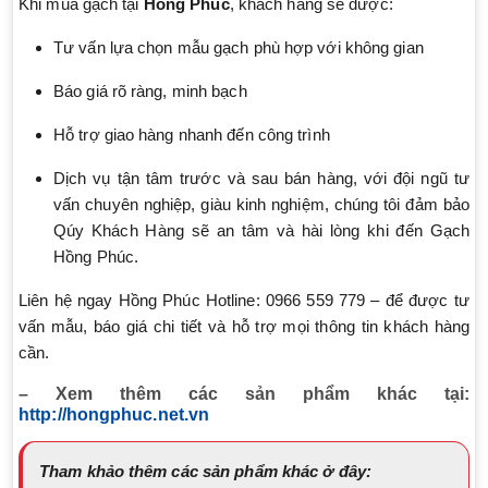
Khi mua gạch tại
Hồng Phúc
, khách hàng sẽ được:
Tư vấn lựa chọn mẫu gạch phù hợp với không gian
Báo giá rõ ràng, minh bạch
Hỗ trợ giao hàng nhanh đến công trình
Dịch vụ tận tâm trước và sau bán hàng, với đội ngũ tư
vấn chuyên nghiệp, giàu kinh nghiệm, chúng tôi đảm bảo
Qúy Khách Hàng sẽ an tâm và hài lòng khi đến Gạch
Hồng Phúc.
Liên hệ ngay Hồng Phúc Hotline: 0966 559 779 – để được tư
vấn mẫu, báo giá chi tiết và hỗ trợ mọi thông tin khách hàng
cần.
– Xem thêm các sản phẩm khác tại:
http://hongphuc.net.vn
Tham khảo thêm các sản phẩm khác ở đây: