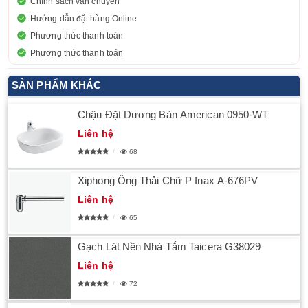
Chính sách vận chuyển
Hướng dẫn đặt hàng Online
Phương thức thanh toán
Phương thức thanh toán
SẢN PHẨM KHÁC
Chậu Đặt Dương Bàn American 0950-WT
Liên hệ
68
Xiphong Ống Thải Chữ P Inax A-676PV
Liên hệ
65
Gạch Lát Nền Nhà Tắm Taicera G38029
Liên hệ
72