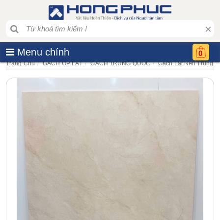
×
Menu chính
0
Trang Chủ
GẠCH ỐP LÁT
GẠCH TRUNG QUỐC
Gạch Lát Nền Trung