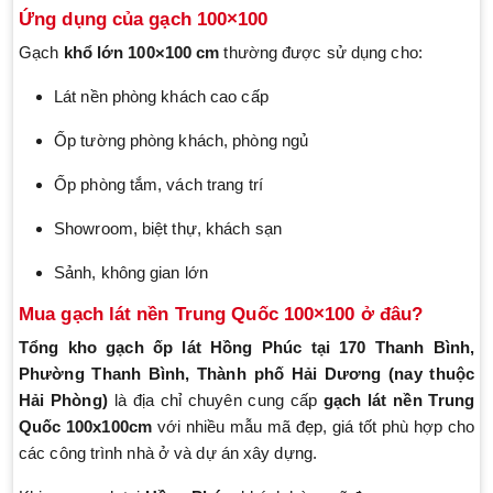
Ứng dụng của gạch 100×100
Gạch
khổ lớn 100×100 cm
thường được sử dụng cho:
Lát nền phòng khách cao cấp
Ốp tường phòng khách, phòng ngủ
Ốp phòng tắm, vách trang trí
Showroom, biệt thự, khách sạn
Sảnh, không gian lớn
Mua gạch lát nền Trung Quốc 100×100 ở đâu?
Tổng kho gạch ốp lát Hồng Phúc
tại 170 Thanh Bình,
Phường Thanh Bình, Thành phố Hải Dương (nay thuộc
Hải Phòng)
là địa chỉ chuyên cung cấp
gạch lát nền Trung
Quốc 100x100cm
với nhiều mẫu mã đẹp, giá tốt phù hợp cho
các công trình nhà ở và dự án xây dựng.