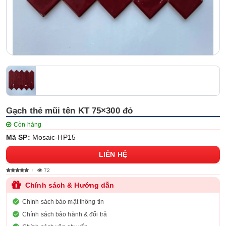
Gạch thẻ mũi tên KT 75×300 đỏ
Còn hàng
Mã SP:
Mosaic-HP15
LIÊN HỆ
72
Chính sách & Hướng dẫn
Chính sách bảo mật thông tin
Chính sách bảo hành & đổi trả