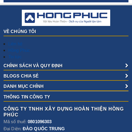
VỀ CHÚNG TÔI
Liên hệ
Hồng Phúc
Tin tức
CHÍNH SÁCH VÀ QUY ĐỊNH
BLOGS CHIA SẺ
DANH MỤC CHÍNH
THÔNG TIN CÔNG TY
CÔNG TY TNHH XÂY DỰNG HOÀN THIỆN HỒNG
PHÚC
Mã số thuế:
0801096303
Đại Diện:
ĐÀO QUỐC TRUNG