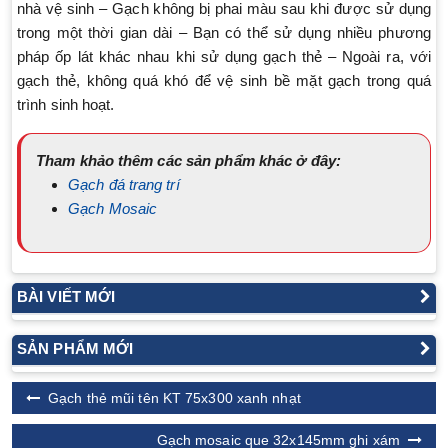
nhà vệ sinh – Gạch không bị phai màu sau khi được sử dụng
trong một thời gian dài – Bạn có thể sử dụng nhiều phương
pháp ốp lát khác nhau khi sử dụng gạch thẻ – Ngoài ra, với
gạch thẻ, không quá khó để vệ sinh bề mặt gạch trong quá
trình sinh hoạt.
Tham khảo thêm các sản phẩm khác ở đây:
Gạch đá trang trí
Gạch Mosaic
BÀI VIẾT MỚI
SẢN PHẨM MỚI
Gạch thẻ mũi tên KT 75x300 xanh nhạt
Gạch mosaic que 32x145mm ghi xám