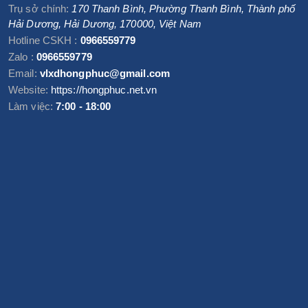
Trụ sở chính:
170 Thanh Bình, Phường Thanh Bình
,
Thành phố
Hải Dương
,
Hải Dương
,
170000
,
Việt Nam
Hotline CSKH :
0966559779
Zalo :
0966559779
Email:
vlxdhongphuc@gmail.com
Website:
https://hongphuc.net.vn
Làm việc:
7:00 - 18:00