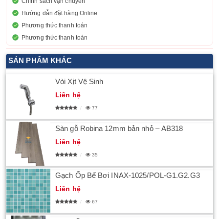
Chính sách vận chuyển
Hướng dẫn đặt hàng Online
Phương thức thanh toán
Phương thức thanh toán
SẢN PHẨM KHÁC
Vòi Xịt Vệ Sinh
Liên hệ
77
Sàn gỗ Robina 12mm bản nhỏ – AB318
Liên hệ
35
Gạch Ốp Bể Bơi INAX-1025/POL-G1.G2.G3
Liên hệ
67