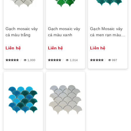
Gạch mosaic vảy
Gạch mosaic vảy
Gạch Mosaic vảy
cá màu trắng
cá màu xanh
cá men rạn màu
xanh lá
Liên hệ
Liên hệ
Liên hệ
1,000
1,014
997