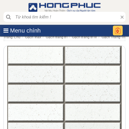
×
Menu chính
0
Trang Chủ
Gạch Inax
Gạch trang trí
Gạch trang trí vỉ
Gạch Trang Trí 