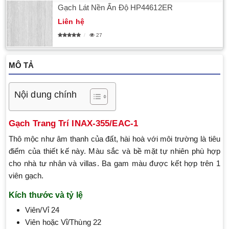
Gạch Lát Nền Ấn Độ HP44612ER
Liên hệ
27
MÔ TẢ
Nội dung chính
Gạch Trang Trí INAX-355/EAC-1
Thô mộc như âm thanh của đất, hài hoà với môi trường là tiêu
điểm của thiết kế này. Màu sắc và bề mặt tự nhiên phù hợp
cho nhà tư nhân và villas. Ba gam màu được kết hợp trên 1
viên gạch.
Kích thước và tỷ lệ
Viên/Vỉ 24
Viên hoặc Vỉ/Thùng 22