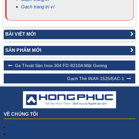
Gạch trang trí vỉ
BÀI VIẾT MỚI
SẢN PHẨM MỚI
Ga Thoát Sàn Inox 304 FD-8210A Mặt Gương
Gạch Thẻ INAX-1525/EAC-1
VỀ CHÚNG TÔI
Liên hệ
Hồng Phúc