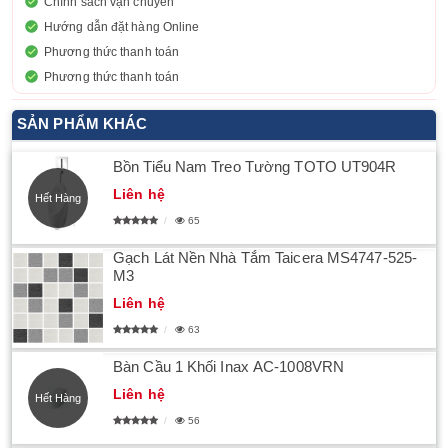
Chính sách vận chuyển
Hướng dẫn đặt hàng Online
Phương thức thanh toán
Phương thức thanh toán
SẢN PHẨM KHÁC
Bồn Tiểu Nam Treo Tường TOTO UT904R
Liên hệ
Hết Hàng
65
Gạch Lát Nền Nhà Tắm Taicera MS4747-525-
M3
Liên hệ
63
Bàn Cầu 1 Khối Inax AC-1008VRN
Liên hệ
Hết Hàng
56