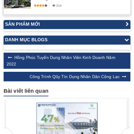
214
SẢN PHẨM MỚI
DANH MỤC BLOGS
​Hồng Phúc Tuyển Dụng Nhân Viên Kinh Doanh Năm
2022
Công Trình Qũy Tín Dụng Nhân Dân Cộng Lạc
Bài viết liên quan