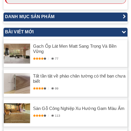
DANH MỤC SẢN PHẨM
BÀI VIẾT MỚI
Gạch Ốp Lát Men Matt Sang Trọng Và Bền
Vững
77
Tất tần tật về phào chân tường có thể bạn chưa
biết
99
Sàn Gỗ Công Nghiệp Xu Hướng Gam Màu Ấm
113