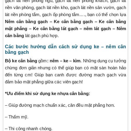
gạch lát nền phòng ngủ, gạch lát nền phòng khách, gạch lát
nền văn phòng, gạch lát nền kho, gạch lát nền sân vườn, gạch
lát nền phòng tắm, gạch ốp phòng tắm…., bạn có thể chọn lựa
Nêm cân bằng gạch – Ke cân bằng gạch – Ke cân bằng
mặt phẳng – Ke cân bằng lát gạch – nêm lát gạch – Nêm
cân bằng
lát gạch phù hợp.
Các bước hướng dẫn cách sử dụng ke – nêm cân
bằng gạch
Bộ ke cân bằng
gồm
: nêm –
ke – kìm
. Những dụng cụ tưởng
chừng đơn giản nhưng có thể giúp bạn có mặt sàn hoàn hảo
đến từng cm! Giúp bạn canh được đường mạch gạch vừa
đảm bảo mặt phẳng giữa các viên gạch!
*Ưu điểm khi sử dụng ke nhựa cân bằng:
– Giúp đường mạch chuẩn xác, căn đều mặt phẳng hơn.
– Thẩm mỹ.
– Thi công nhanh chóng.