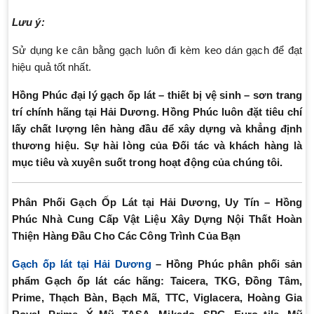
Lưu ý:
Sử dụng ke cân bằng gạch luôn đi kèm keo dán gạch để đạt
hiệu quả tốt nhất.
Hồng Phúc
đại lý gạch ốp lát – thiết bị vệ sinh – sơn trang
trí chính hãng tại Hải Dương.
Hồng Phúc luôn đặt tiêu chí
lấy chất lượng lên hàng đầu để xây dựng và khẳng định
thương hiệu. Sự hài lòng của Đối tác và khách hàng là
mục tiêu và xuyên suốt trong hoạt động của chúng tôi.
Phân Phối Gạch Ốp Lát tại Hải Dương, Uy Tín – Hồng
Phúc Nhà Cung Cấp Vật Liệu Xây Dựng Nội Thất Hoàn
Thiện Hàng Đầu Cho Các Công Trình Của Bạn
Gạch ốp lát tại Hải Dương
– Hồng Phúc phân phối sản
phẩm Gạch ốp lát các hãng: Taicera, TKG, Đồng Tâm,
Prime, Thạch Bàn, Bạch Mã, TTC, Viglacera, Hoàng Gia