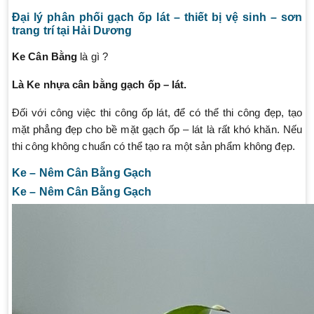
Đại lý phân phối gạch ốp lát – thiết bị vệ sinh – sơn
trang trí tại Hải Dương
Ke Cân Bằng
là gì ?
Là Ke nhựa cân bằng gạch ốp – lát.
Đối với công việc thi công ốp lát, để có thể thi công đẹp, tạo
mặt phẳng đẹp cho bề mặt gạch ốp – lát là rất khó khăn. Nếu
thi công không chuẩn có thể tạo ra một sản phẩm không đẹp.
Ke – Nêm Cân Bằng Gạch
Ke – Nêm Cân Bằng Gạch