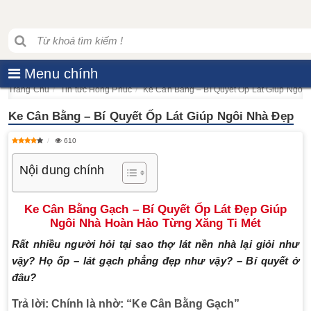
Menu chính
Trang Chủ
Tin tức Hồng Phúc
Ke Cân Bằng – Bí Quyết Ốp Lát Giúp Ngôi
Ke Cân Bằng – Bí Quyết Ốp Lát Giúp Ngôi Nhà Đẹp
610
Nội dung chính
Ke Cân Bằng Gạch – Bí Quyết Ốp Lát Đẹp Giúp
Ngôi Nhà Hoàn Hảo Từng Xăng Ti Mét
Rất nhiều người hỏi tại sao thợ lát nền nhà lại giỏi như
vậy? Họ ốp – lát gạch phẳng đẹp như vậy? – Bí quyết ở
đâu?
Trả lời: Chính là nhờ: “Ke Cân Bằng Gạch”