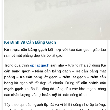
Ke Đinh Vít Cân Bằng Gạch
Ke nhựa cân
bằng gạch
kết hợp với keo dán gạch giúp tạo
ra một mặt phẳng đẹp khi ốp lát gạch
Trong quá trình
ốp lát gạch
sàn nhà –
tường nhà sử dụng
Ke
cân bằng gạch – Nêm cân bằng gạch – Ke cân bằng mặt
phẳng – Ke cân bằng lát gạch – Nêm lát gạch – Nêm cân
bằng
lát gạch sẽ rất đẹp và chuẩn. Dùng để
căn chỉnh các
mạch gạch
khi ốp lát, tăng độ đồng đều các khe mạch, nâng
cao
chất lượng
và sự
hoàn mỹ
tới các công trình.
Tùy theo qui cách
gạch ốp lát
và vị trí thi công như ốp tường,