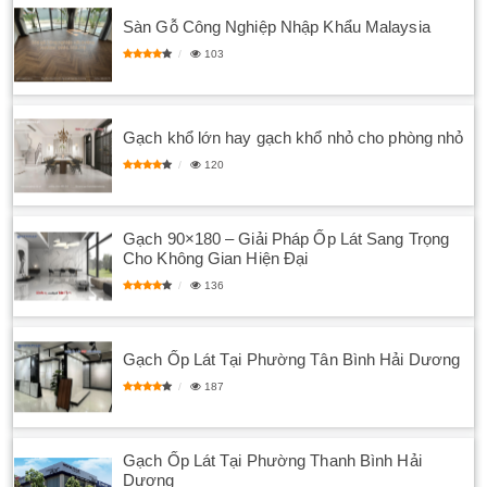
Sàn Gỗ Công Nghiệp Nhập Khẩu Malaysia
103
Gạch khổ lớn hay gạch khổ nhỏ cho phòng nhỏ
120
Gạch 90×180 – Giải Pháp Ốp Lát Sang Trọng
Cho Không Gian Hiện Đại
136
Gạch Ốp Lát Tại Phường Tân Bình Hải Dương
187
Gạch Ốp Lát Tại Phường Thanh Bình Hải
Dương