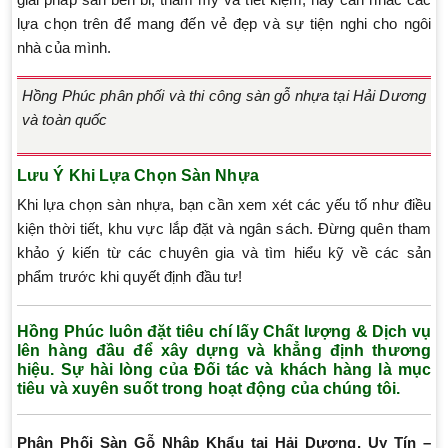
lựa chọn trên để mang đến vẻ đẹp và sự tiện nghi cho ngôi
nhà của mình.
Hồng Phúc phân phối và thi công sàn gỗ nhựa tại Hải Dương
và toàn quốc
Lưu Ý Khi Lựa Chọn Sàn Nhựa
Khi lựa chọn sàn nhựa, bạn cần xem xét các yếu tố như điều
kiện thời tiết, khu vực lắp đặt và ngân sách. Đừng quên tham
khảo ý kiến từ các chuyên gia và tìm hiểu kỹ về các sản
phẩm trước khi quyết định đầu tư!
Hồng Phúc luôn đặt tiêu chí lấy Chất lượng & Dịch vụ
lên hàng đầu để xây dựng và khẳng định thương
hiệu. Sự hài lòng của Đối tác và khách hàng là mục
tiêu và xuyên suốt trong hoạt động của chúng tôi.
Phân Phối Sàn Gỗ Nhập Khẩu tại Hải Dương, Uy Tín –