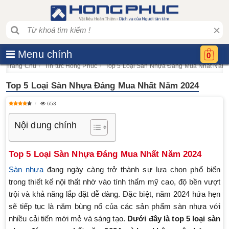
×
Menu chính
0
Trang Chủ
Tin tức Hồng Phúc
Top 5 Loại Sàn Nhựa Đáng Mua Nhất Năm
Top 5 Loại Sàn Nhựa Đáng Mua Nhất Năm 2024
653
Nội dung chính
Top 5 Loại Sàn Nhựa Đáng Mua Nhất Năm 2024
Sàn nhựa
đang ngày càng trở thành sự lựa chọn phổ biến
trong thiết kế nội thất nhờ vào tính thẩm mỹ cao, độ bền vượt
trội và khả năng lắp đặt dễ dàng. Đặc biệt, năm 2024 hứa hẹn
sẽ tiếp tục là năm bùng nổ của các sản phẩm sàn nhựa với
nhiều cải tiến mới mẻ và sáng tạo.
Dưới đây là top 5 loại sàn