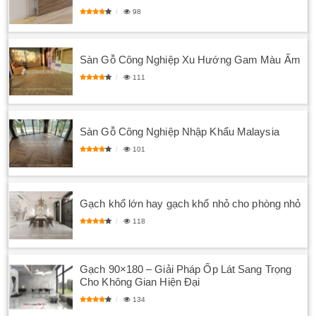
98
Sàn Gỗ Công Nghiệp Xu Hướng Gam Màu Ấm
111
Sàn Gỗ Công Nghiệp Nhập Khẩu Malaysia
101
Gạch khổ lớn hay gạch khổ nhỏ cho phòng nhỏ
118
Gạch 90×180 – Giải Pháp Ốp Lát Sang Trọng
Cho Không Gian Hiện Đại
134