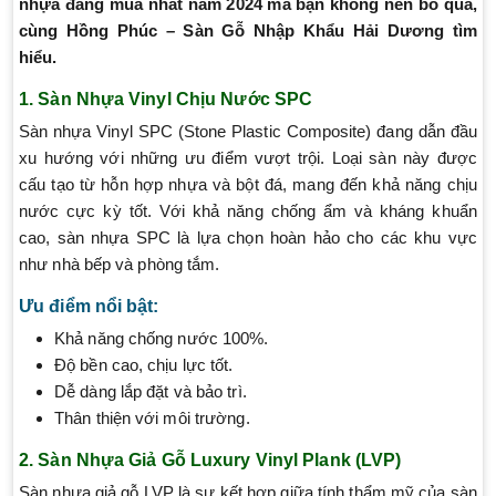
nhựa đáng mua nhất năm 2024 mà bạn không nên bỏ qua,
cùng Hồng Phúc – Sàn Gỗ Nhập Khẩu Hải Dương tìm
hiểu.
1. Sàn Nhựa Vinyl Chịu Nước SPC
Sàn nhựa Vinyl SPC (Stone Plastic Composite) đang dẫn đầu
xu hướng với những ưu điểm vượt trội. Loại sàn này được
cấu tạo từ hỗn hợp nhựa và bột đá, mang đến khả năng chịu
nước cực kỳ tốt. Với khả năng chống ẩm và kháng khuẩn
cao, sàn nhựa SPC là lựa chọn hoàn hảo cho các khu vực
như nhà bếp và phòng tắm.
Ưu điểm nổi bật:
Khả năng chống nước 100%.
Độ bền cao, chịu lực tốt.
Dễ dàng lắp đặt và bảo trì.
Thân thiện với môi trường.
2. Sàn Nhựa Giả Gỗ Luxury Vinyl Plank (LVP)
Sàn nhựa giả gỗ LVP là sự kết hợp giữa tính thẩm mỹ của sàn