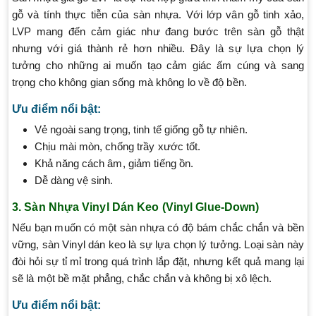
gỗ và tính thực tiễn của sàn nhựa. Với lớp vân gỗ tinh xảo,
LVP mang đến cảm giác như đang bước trên sàn gỗ thật
nhưng với giá thành rẻ hơn nhiều. Đây là sự lựa chọn lý
tưởng cho những ai muốn tạo cảm giác ấm cúng và sang
trọng cho không gian sống mà không lo về độ bền.
Ưu điểm nổi bật:
Vẻ ngoài sang trọng, tinh tế giống gỗ tự nhiên.
Chịu mài mòn, chống trầy xước tốt.
Khả năng cách âm, giảm tiếng ồn.
Dễ dàng vệ sinh.
3. Sàn Nhựa Vinyl Dán Keo (Vinyl Glue-Down)
Nếu bạn muốn có một sàn nhựa có độ bám chắc chắn và bền
vững, sàn Vinyl dán keo là sự lựa chọn lý tưởng. Loại sàn này
đòi hỏi sự tỉ mỉ trong quá trình lắp đặt, nhưng kết quả mang lại
sẽ là một bề mặt phẳng, chắc chắn và không bị xô lệch.
Ưu điểm nổi bật: