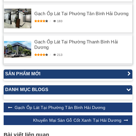
Gạch Ốp Lát Tại Phường Tân Bình Hải Dương
183
Gạch Ốp Lát Tại Phường Thanh Bình Hải
Dương
213
SẢN PHẨM MỚI
DANH MỤC BLOGS
Gạch Ốp Lát Tại Phường Tân Bình Hải Dương
Khuyến Mại Sàn Gỗ Cốt Xanh Tại Hải Dương
Bài viết liên quan