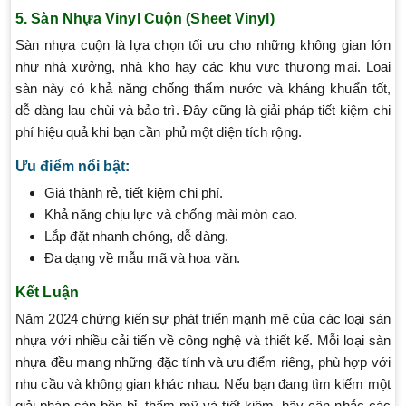
5. Sàn Nhựa Vinyl Cuộn (Sheet Vinyl)
Sàn nhựa cuộn là lựa chọn tối ưu cho những không gian lớn
như nhà xưởng, nhà kho hay các khu vực thương mại. Loại
sàn này có khả năng chống thấm nước và kháng khuẩn tốt,
dễ dàng lau chùi và bảo trì. Đây cũng là giải pháp tiết kiệm chi
phí hiệu quả khi bạn cần phủ một diện tích rộng.
Ưu điểm nổi bật:
Giá thành rẻ, tiết kiệm chi phí.
Khả năng chịu lực và chống mài mòn cao.
Lắp đặt nhanh chóng, dễ dàng.
Đa dạng về mẫu mã và hoa văn.
Kết Luận
Năm 2024 chứng kiến sự phát triển mạnh mẽ của các loại sàn
nhựa với nhiều cải tiến về công nghệ và thiết kế. Mỗi loại sàn
nhựa đều mang những đặc tính và ưu điểm riêng, phù hợp với
nhu cầu và không gian khác nhau. Nếu bạn đang tìm kiếm một
giải pháp sàn bền bỉ, thẩm mỹ và tiết kiệm, hãy cân nhắc các