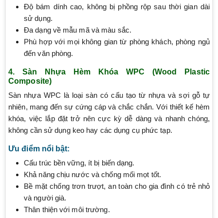
Độ bám dính cao, không bị phồng rộp sau thời gian dài
sử dụng.
Đa dạng về mẫu mã và màu sắc.
Phù hợp với mọi không gian từ phòng khách, phòng ngủ
đến văn phòng.
4. Sàn Nhựa Hèm Khóa WPC (Wood Plastic
Composite)
Sàn nhựa WPC là loại sàn có cấu tạo từ nhựa và sợi gỗ tự
nhiên, mang đến sự cứng cáp và chắc chắn. Với thiết kế hèm
khóa, việc lắp đặt trở nên cực kỳ dễ dàng và nhanh chóng,
không cần sử dụng keo hay các dụng cụ phức tạp.
Ưu điểm nổi bật:
Cấu trúc bền vững, ít bị biến dạng.
Khả năng chịu nước và chống mối mọt tốt.
Bề mặt chống trơn trượt, an toàn cho gia đình có trẻ nhỏ
và người già.
Thân thiện với môi trường.