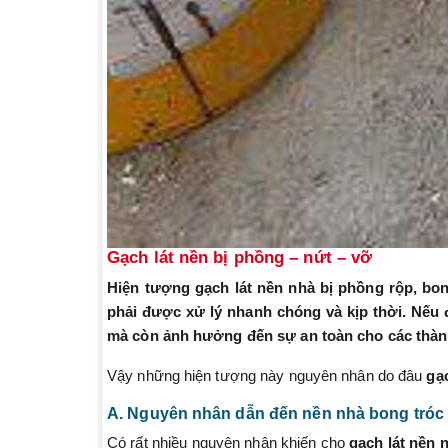
Gạch lát nền bị phồng – nứt – vỡ
Hiện tượng gạch lát nền nhà bị phồng rộp, bon
phải được xử lý nhanh chóng và kịp thời. Nếu 
mà còn ảnh hưởng đến sự an toàn cho các thành
Vậy những hiện tượng này nguyên nhân do đâu
gạ
A. Nguyên nhân dẫn đến nền nhà bong tróc
Có rất nhiều nguyên nhân khiến cho
gạch lát nền 