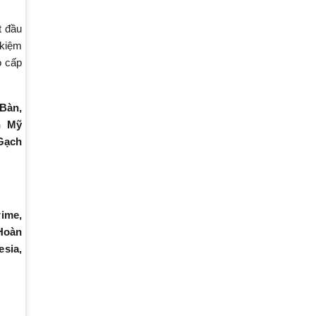
t đầu
 kiệm
o cấp
Bàn,
n Mỹ
 Gạch
rime,
 Hoàn
esia,