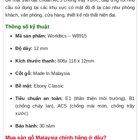
cầu sử dụng tại các khu vực có mật độ đi lại cao như phòng
khách, văn phòng, cửa hàng, thiết kế nội thất hiện đại.
Thông số kỹ thuật
Mã sản phẩm:
Worldtics – W8915
Độ dày:
12 mm
Kích thước thanh:
606x 116 x 12mm
Cốt gỗ:
Made In Malaysia
Bề mặt:
Ebony Classic
Tiêu chuẩn an toàn:
E1 (thân thiện môi trường), B1
(chống cháy lan), AC5 (chống mài mòn, chống trầy
xước)
Bảo hành:
30 năm
Mua sàn gỗ Malaysia chính hãng ở đâu?