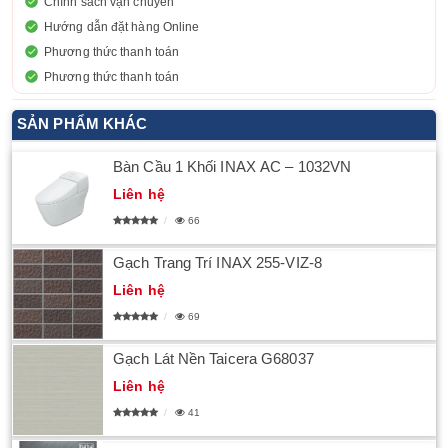
Chính sách vận chuyển
Hướng dẫn đặt hàng Online
Phương thức thanh toán
Phương thức thanh toán
SẢN PHẨM KHÁC
Bàn Cầu 1 Khối INAX AC – 1032VN
Liên hệ
66
Gạch Trang Trí INAX 255-VIZ-8
Liên hệ
69
Gạch Lát Nền Taicera G68037
Liên hệ
41