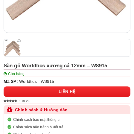
Sàn gỗ Worldtics xương cá 12mm – W8915
Còn hàng
Mã SP:
Worldtics - W8915
LIÊN HỆ
23
Chính sách & Hướng dẫn
Chính sách bảo mật thông tin
Chính sách bảo hành & đổi trả