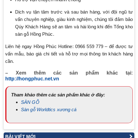
Dịch vụ tận tâm trước và sau bán hàng, với đội ngũ tư
vấn chuyên nghiệp, giàu kinh nghiệm, chúng tôi đảm bảo
Qúy Khách Hàng sẽ an tâm và hài lòng khi đến Tổng kho
sàn gỗ Hồng Phúc.
Liên hệ ngay Hồng Phúc Hotline: 0966 559 779 – để được tư
vấn mẫu, báo giá chi tiết và hỗ trợ mọi thông tin khách hàng
cần.
– Xem thêm các sản phẩm khác tại:
http://hongphuc.net.vn
Tham khảo thêm các sản phẩm khác ở đây:
SÀN GỖ
Sàn gỗ Worldtics xương cá
BÀI VIẾT MỚI