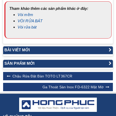
Tham khảo thêm các sản phẩm khác ở đây:
Vòi mềm
VÒI RỬA BÁT
Vòi rửa bát
BÀI VIẾT MỚI
SẢN PHẨM MỚI
Chậu Rửa Đặt Bàn TOTO LT367CR
Ga Thoát Sàn Inox FD-6322 Mặt Mờ