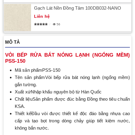
Gạch Lát Nền Đồng Tâm 100DB032-NANO
Liên hệ
56
MÔ TẢ
VÒI BẾP RỬA BÁT NÓNG LẠNH (NGỔNG MỀM)
PSS-150
Mã sản phẩmPSS-150
Tên sản phẩmVòi bếp rửa bát nóng lạnh (ngổng mềm)
gắn tường.
Xuất xứNhập khẩu nguyên bộ từ Hàn Quốc
Chất liệuSản phẩm được đúc bằng Đồng theo tiêu chuẩn
KSA.
Thiết kếĐầu vòi được thiết kế độc đáo bằng nhựa cao
cấp và tạo bọt trong dòng chảy giúp tiết kiệm nước,
không bắn nước.