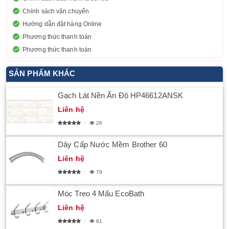
Chính sách vận chuyển
Hướng dẫn đặt hàng Online
Phương thức thanh toán
Phương thức thanh toán
SẢN PHẨM KHÁC
Gạch Lát Nền Ấn Độ HP46612ANSK
Liên hệ
26
Dây Cấp Nước Mềm Brother 60
Liên hệ
79
Móc Treo 4 Mấu EcoBath
Liên hệ
61