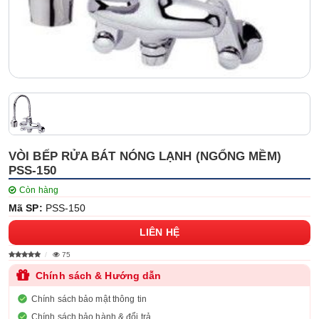
VÒI BẾP RỬA BÁT NÓNG LẠNH (NGỔNG MỀM)
PSS-150
Còn hàng
Mã SP:
PSS-150
LIÊN HỆ
75
Chính sách & Hướng dẫn
Chính sách bảo mật thông tin
Chính sách bảo hành & đổi trả