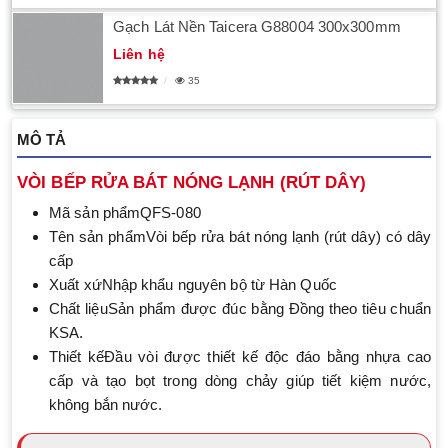
Gạch Lát Nền Taicera G88004 300x300mm
Liên hệ
35
MÔ TẢ
VÒI BẾP RỬA BÁT NÓNG LẠNH (RÚT DÂY)
Mã sản phẩmQFS-080
Tên sản phẩmVòi bếp rửa bát nóng lạnh (rút dây) có dây
cấp
Xuất xứNhập khẩu nguyên bộ từ Hàn Quốc
Chất liệuSản phẩm được đúc bằng Đồng theo tiêu chuẩn
KSA.
Thiết kếĐầu vòi được thiết kế độc đáo bằng nhựa cao
cấp và tạo bọt trong dòng chảy giúp tiết kiệm nước,
không bắn nước.