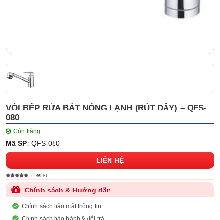
VÒI BẾP RỬA BÁT NÓNG LẠNH (RÚT DÂY) – QFS-
080
Còn hàng
Mã SP:
QFS-080
LIÊN HỆ
86
Chính sách & Hướng dẫn
Chính sách bảo mật thông tin
Chính sách bảo hành & đổi trả