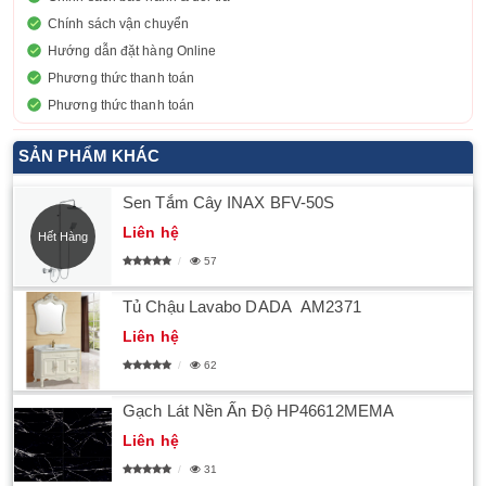
Chính sách vận chuyển
Hướng dẫn đặt hàng Online
Phương thức thanh toán
Phương thức thanh toán
SẢN PHẨM KHÁC
Sen Tắm Cây INAX BFV-50S
Liên hệ
Hết Hàng
57
Tủ Chậu Lavabo DADA ​ AM2371
Liên hệ
62
Gạch Lát Nền Ấn Độ HP46612MEMA
Liên hệ
31