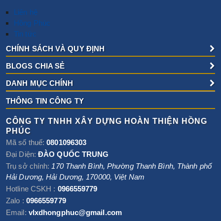
Liên hệ
Hồng Phúc
Tin tức
CHÍNH SÁCH VÀ QUY ĐỊNH
BLOGS CHIA SẺ
DANH MỤC CHÍNH
THÔNG TIN CÔNG TY
CÔNG TY TNHH XÂY DỰNG HOÀN THIỆN HỒNG
PHÚC
Mã số thuế:
0801096303
Đại Diện:
ĐÀO QUỐC TRUNG
Trụ sở chính:
170 Thanh Bình, Phường Thanh Bình
,
Thành phố
Hải Dương
,
Hải Dương
,
170000
,
Việt Nam
Hotline CSKH :
0966559779
Zalo :
0966559779
Email:
vlxdhongphuc@gmail.com