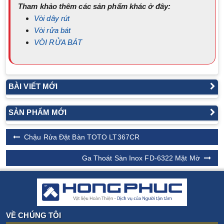
Tham khảo thêm các sản phẩm khác ở đây:
Vòi dây rút
Vòi rửa bát
VÒI RỬA BÁT
BÀI VIẾT MỚI
SẢN PHẨM MỚI
Chậu Rửa Đặt Bàn TOTO LT367CR
Ga Thoát Sàn Inox FD-6322 Mặt Mờ
VỀ CHÚNG TÔI