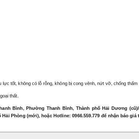
lực tốt, không có lỗ rỗng, không bị cong vênh, nứt vỡ, chống thấm 
goại thất.
hanh Bình, Phường Thanh Bình, Thành phố Hải Dương (cũ)/
ải Phòng (mới), hoặc Hotline: 0966.559.779 để nhận báo giá 