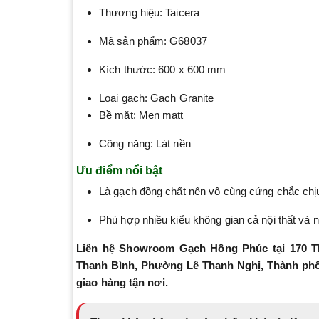
Thương hiệu: Taicera
Mã sản phẩm: G68037
Kích thước: 600 x 600 mm
Loại gạch: Gạch Granite
Bề mặt: Men matt
Công năng: Lát nền
Ưu điểm nổi bật
Là gạch đồng chất nên vô cùng cứng chắc chịu 
Phù hợp nhiều kiểu không gian cả nội thất và n
Liên hệ Showroom Gạch Hồng Phúc tại 170 T
Thanh Bình, Phường Lê Thanh Nghị, Thành phố H
giao hàng tận nơi.