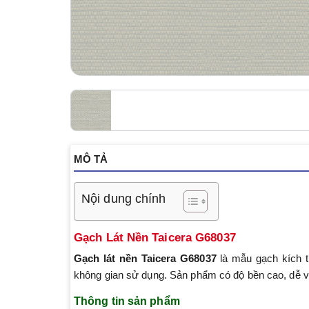
MÔ TẢ
Nội dung chính
Gạch Lát Nền Taicera G68037
Gạch lát nền Taicera G68037
là mẫu gạch kích
không gian sử dụng. Sản phẩm có độ bền cao, dễ vệ 
Thông tin sản phẩm