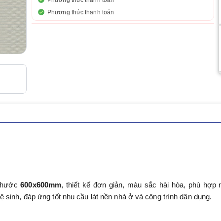
Phương thức thanh toán
Phương thức thanh toán
 thước
600x600mm
, thiết kế đơn giản, màu sắc hài hòa, phù hợp 
sinh, đáp ứng tốt nhu cầu lát nền nhà ở và công trình dân dụng.