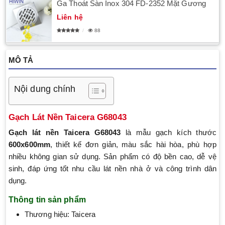
Ga Thoát Sàn Inox 304 FD-2352 Mặt Gương
Liên hệ
88
MÔ TẢ
Nội dung chính
Gạch Lát Nền Taicera G68043
Gạch lát nền Taicera G68043
là mẫu gạch kích thước
600x600mm
, thiết kế đơn giản, màu sắc hài hòa, phù hợp
nhiều không gian sử dụng. Sản phẩm có độ bền cao, dễ vệ
sinh, đáp ứng tốt nhu cầu lát nền nhà ở và công trình dân
dụng.
Thông tin sản phẩm
Thương hiệu: Taicera