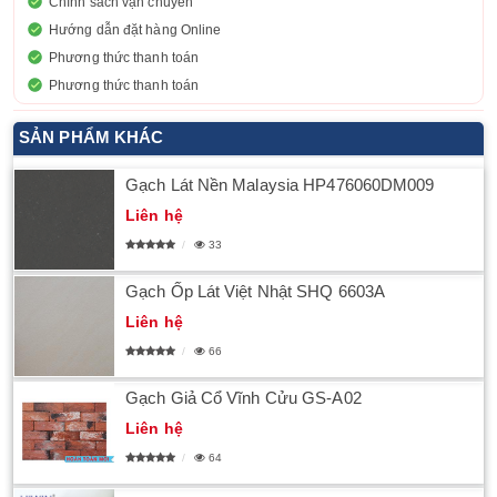
Chính sách vận chuyển
Hướng dẫn đặt hàng Online
Phương thức thanh toán
Phương thức thanh toán
SẢN PHẨM KHÁC
Gạch Lát Nền Malaysia HP476060DM009
Liên hệ
33
Gạch Ốp Lát Việt Nhật SHQ 6603A
Liên hệ
66
Gạch Giả Cổ Vĩnh Cửu GS-A02
Liên hệ
64