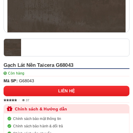
Gạch Lát Nền Taicera G68043
Còn hàng
Mã SP:
G68043
LIÊN HỆ
37
Chính sách & Hướng dẫn
Chính sách bảo mật thông tin
Chính sách bảo hành & đổi trả