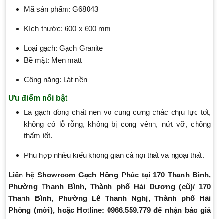
Mã sản phẩm: G68043
Kích thước: 600 x 600 mm
Loại gạch: Gạch Granite
Bề mặt: Men matt
Công năng: Lát nền
Ưu điểm nổi bật
Là gạch đồng chất nên vô cùng cứng chắc chịu lực tốt,
không có lỗ rỗng, không bị cong vênh, nứt vỡ, chống
thấm tốt.
Phù hợp nhiều kiểu không gian cả nội thất và ngoại thất.
Liên hệ Showroom Gạch Hồng Phúc tại 170 Thanh Bình,
Phường Thanh Bình, Thành phố Hải Dương (cũ)/ 170
Thanh Bình, Phường Lê Thanh Nghị, Thành phố Hải
Phòng (mới), hoặc Hotline: 0966.559.779 để nhận báo giá