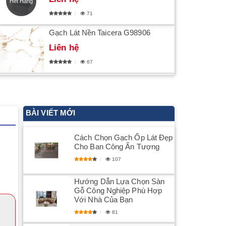
Hết Hàng
71
Gạch Lát Nền Taicera G98906
Liên hệ
67
BÀI VIẾT MỚI
​Cách Chọn Gạch Ốp Lát Đẹp
Cho Ban Công Ấn Tượng
107
Hướng Dẫn Lựa Chọn Sàn
Gỗ Công Nghiệp Phù Hợp
Với Nhà Của Bạn
81