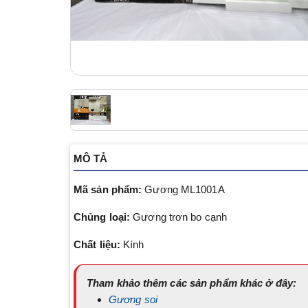
MÔ TẢ
Mã sản phẩm:
Gương ML1001A
Chủng loại:
Gương trơn bo cạnh
Chất liệu:
Kính
Tham khảo thêm các sản phẩm khác ở đây:
Gương soi