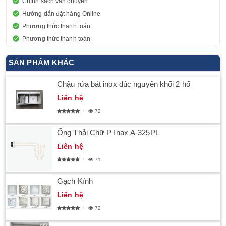
Chính sách vận chuyển
Hướng dẫn đặt hàng Online
Phương thức thanh toán
Phương thức thanh toán
SẢN PHẨM KHÁC
Chậu rửa bát inox đúc nguyên khối 2 hố
Liên hệ
72
Ống Thải Chữ P Inax A-325PL
Liên hệ
71
Gạch Kính
Liên hệ
72