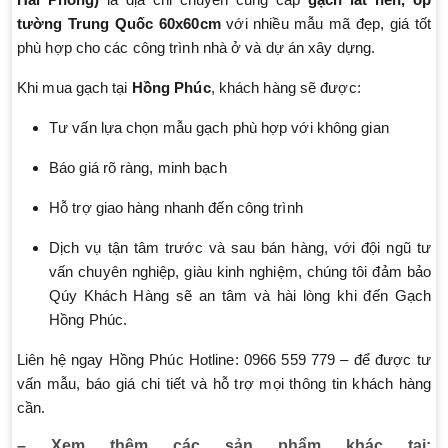
tường Trung Quốc 60x60cm
với nhiều mẫu mã đẹp, giá tốt
phù hợp cho các công trình nhà ở và dự án xây dựng.
Khi mua gạch tại
Hồng Phúc
, khách hàng sẽ được:
Tư vấn lựa chọn mẫu gạch phù hợp với không gian
Báo giá rõ ràng, minh bạch
Hỗ trợ giao hàng nhanh đến công trình
Dịch vụ tận tâm trước và sau bán hàng, với đội ngũ tư
vấn chuyên nghiệp, giàu kinh nghiệm, chúng tôi đảm bảo
Qúy Khách Hàng sẽ an tâm và hài lòng khi đến Gạch
Hồng Phúc.
Liên hệ ngay Hồng Phúc Hotline: 0966 559 779 – để được tư
vấn mẫu, báo giá chi tiết và hỗ trợ mọi thông tin khách hàng
cần.
– Xem thêm các sản phẩm khác tại: