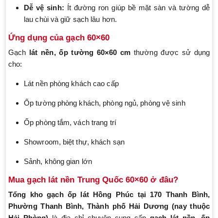
Dễ vệ sinh:
Ít đường ron giúp bề mặt sàn và tường dễ
lau chùi và giữ sạch lâu hơn.
Ứng dụng của gạch 60×60
Gạch
lát nền, ốp tường 60×60 cm
thường được sử dụng
cho:
Lát nền phòng khách cao cấp
Ốp tường phòng khách, phòng ngủ, phòng vệ sinh
Ốp phòng tắm, vách trang trí
Showroom, biệt thự, khách sạn
Sảnh, không gian lớn
Mua gạch lát nền Trung Quốc 60×60 ở đâu?
Tổng kho gạch ốp lát Hồng Phúc
tại 170 Thanh Bình,
Phường Thanh Bình, Thành phố Hải Dương (nay thuộc
Hải Phòng)
là địa chỉ chuyên cung cấp
gạch lát nền, ốp