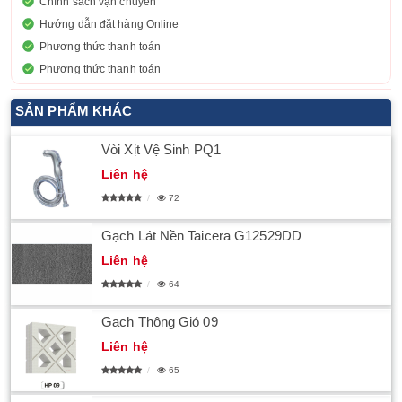
Chính sách vận chuyển
Hướng dẫn đặt hàng Online
Phương thức thanh toán
Phương thức thanh toán
SẢN PHẨM KHÁC
Vòi Xịt Vệ Sinh PQ1
Liên hệ
72
Gạch Lát Nền Taicera G12529DD
Liên hệ
64
Gạch Thông Gió 09
Liên hệ
65