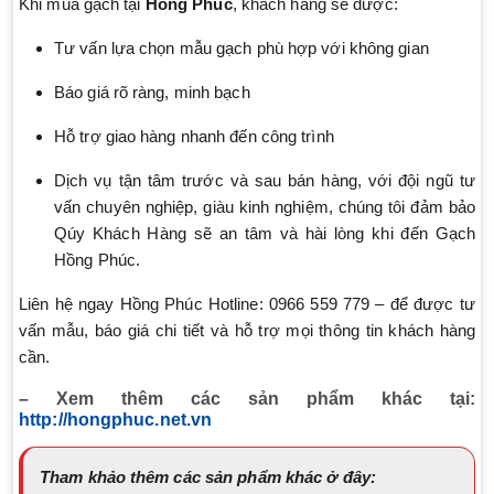
Khi mua gạch tại
Hồng Phúc
, khách hàng sẽ được:
Tư vấn lựa chọn mẫu gạch phù hợp với không gian
Báo giá rõ ràng, minh bạch
Hỗ trợ giao hàng nhanh đến công trình
Dịch vụ tận tâm trước và sau bán hàng, với đội ngũ tư
vấn chuyên nghiệp, giàu kinh nghiệm, chúng tôi đảm bảo
Qúy Khách Hàng sẽ an tâm và hài lòng khi đến Gạch
Hồng Phúc.
Liên hệ ngay Hồng Phúc Hotline: 0966 559 779 – để được tư
vấn mẫu, báo giá chi tiết và hỗ trợ mọi thông tin khách hàng
cần.
– Xem thêm các sản phẩm khác tại:
http://hongphuc.net.vn
Tham khảo thêm các sản phẩm khác ở đây: