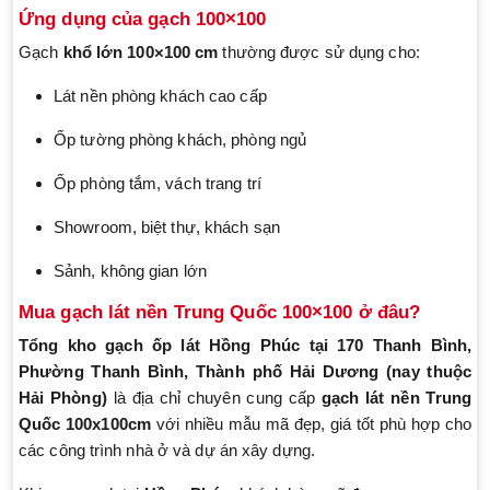
Ứng dụng của gạch 100×100
Gạch
khổ lớn 100×100 cm
thường được sử dụng cho:
Lát nền phòng khách cao cấp
Ốp tường phòng khách, phòng ngủ
Ốp phòng tắm, vách trang trí
Showroom, biệt thự, khách sạn
Sảnh, không gian lớn
Mua gạch lát nền Trung Quốc 100×100 ở đâu?
Tổng kho gạch ốp lát Hồng Phúc
tại 170 Thanh Bình,
Phường Thanh Bình, Thành phố Hải Dương (nay thuộc
Hải Phòng)
là địa chỉ chuyên cung cấp
gạch lát nền Trung
Quốc 100x100cm
với nhiều mẫu mã đẹp, giá tốt phù hợp cho
các công trình nhà ở và dự án xây dựng.