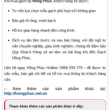
Khi mua gạch tại
Hồng Phúc
, khách hàng sẽ được:
Tư vấn lựa chọn mẫu gạch phù hợp với không gian
Báo giá rõ ràng, minh bạch
Hỗ trợ giao hàng nhanh đến công trình
Dịch vụ tận tâm trước và sau bán hàng, với đội ngũ tư
vấn chuyên nghiệp, giàu kinh nghiệm, chúng tôi đảm bảo
Qúy Khách Hàng sẽ an tâm và hài lòng khi đến Gạch
Hồng Phúc.
Liên hệ ngay Hồng Phúc Hotline: 0966 559 779 – để được tư
vấn mẫu, báo giá chi tiết và hỗ trợ mọi thông tin khách hàng
cần.
– Xem thêm các sản phẩm khác tại:
http://hongphuc.net.vn
Tham khảo thêm các sản phẩm khác ở đây: