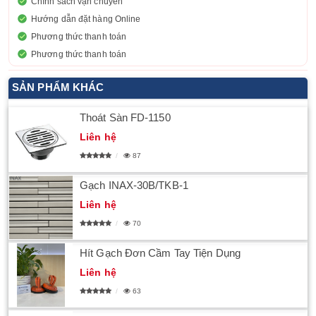
Chính sách vận chuyển
Hướng dẫn đặt hàng Online
Phương thức thanh toán
Phương thức thanh toán
SẢN PHẨM KHÁC
Thoát Sàn FD-1150
Liên hệ
87
Gạch INAX-30B/TKB-1
Liên hệ
70
Hít Gạch Đơn Cầm Tay Tiện Dụng
Liên hệ
63