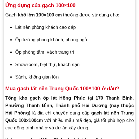
Ứng dụng của gạch 100×100
Gạch
khổ lớn 100×100 cm
thường được sử dụng cho:
Lát nền phòng khách cao cấp
Ốp tường phòng khách, phòng ngủ
Ốp phòng tắm, vách trang trí
Showroom, biệt thự, khách sạn
Sảnh, không gian lớn
Mua gạch lát nền Trung Quốc 100×100 ở đâu?
Tổng kho gạch ốp lát Hồng Phúc
tại 170 Thanh Bình,
Phường Thanh Bình, Thành phố Hải Dương (nay thuộc
Hải Phòng)
là địa chỉ chuyên cung cấp
gạch lát nền Trung
Quốc 100x100cm
với nhiều mẫu mã đẹp, giá tốt phù hợp cho
các công trình nhà ở và dự án xây dựng.