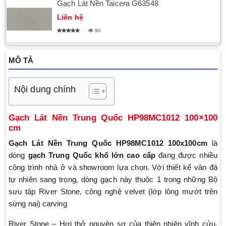
Gạch Lát Nền Taicera G63548
Liên hệ
90
MÔ TẢ
Nội dung chính
Gạch Lát Nền Trung Quốc HP98MC1012 100×100
cm
Gạch Lát Nền Trung Quốc
HP98MC1012 100x100cm
là
dòng
gạch Trung Quốc khổ lớn cao cấp
đang được nhiều
công trình nhà ở và showroom lựa chọn. Với thiết kế vân đá
tự nhiên sang trọng, dòng gạch này thuộc 1 trong những Bộ
sưu tập River Stone, công nghệ velvet (lớp lông mướt trên
sừng nai) carving
River Stone – Hơi thở nguyên sơ của thiên nhiên vĩnh cửu,