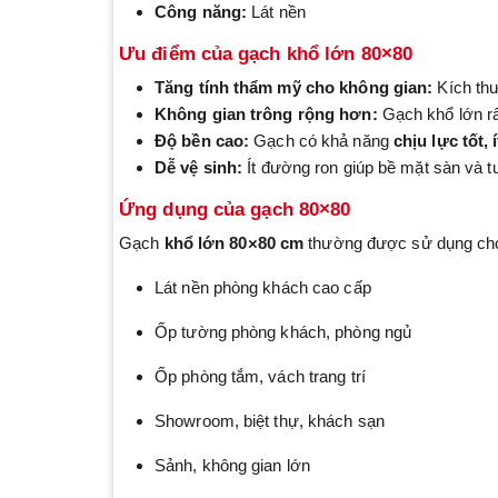
Công năng:
Lát nền
Ưu điểm của gạch khổ lớn 80×80
Tăng tính thẩm mỹ cho không gian:
Kích th
Không gian trông rộng hơn:
Gạch khổ lớn rất
Độ bền cao:
Gạch có khả năng
chịu lực tốt,
Dễ vệ sinh:
Ít đường ron giúp bề mặt sàn và t
Ứng dụng của gạch 80×80
Gạch
khổ lớn 80×80 cm
thường được sử dụng ch
Lát nền phòng khách cao cấp
Ốp tường phòng khách, phòng ngủ
Ốp phòng tắm, vách trang trí
Showroom, biệt thự, khách sạn
Sảnh, không gian lớn