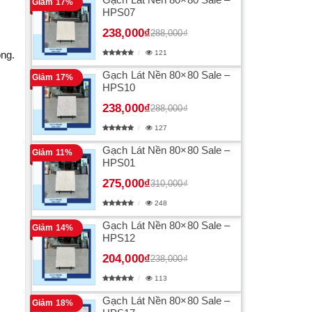
Giảm 17%
HPS07
238,000₫
288,000₫
ọng.
121
Gạch Lát Nền 80×80 Sale –
Giảm 17%
HPS10
238,000₫
288,000₫
127
Gạch Lát Nền 80×80 Sale –
Giảm 11%
HPS01
275,000₫
310,000₫
248
Gạch Lát Nền 80×80 Sale –
Giảm 14%
HPS12
204,000₫
238,000₫
113
Gạch Lát Nền 80×80 Sale –
Giảm 18%