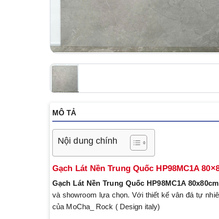
MÔ TẢ
Nội dung chính
Gạch Lát Nền Trung Quốc HP98MC1A 80×
Gạch Lát Nền Trung Quốc
HP98MC1A 80x80cm
và showroom lựa chọn. Với thiết kế vân đá tự nhi
của MoCha_ Rock ( Design italy)