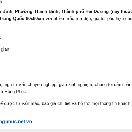
?
nh Bình, Phường Thanh Bình, Thành phố Hải Dương (nay thuộc
 Trung Quốc 80x80cm
với nhiều mẫu mã đẹp, giá tốt phù hợp ch
:
 gian
đội ngũ tư vấn chuyên nghiệp, giàu kinh nghiệm, chúng tôi đảm bả
ch Hồng Phúc.
 được tư vấn mẫu, báo giá chi tiết và hỗ trợ mọi thông tin khách
ongphuc.net.vn