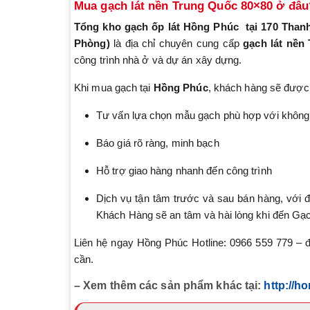
Mua gạch lát nền Trung Quốc 80×80 ở đâu
Tổng kho gạch ốp lát Hồng Phúc
tại 170 Tha
Phòng)
là địa chỉ chuyên cung cấp
gạch lát nền
công trình nhà ở và dự án xây dựng.
Khi mua gạch tại
Hồng Phúc
, khách hàng sẽ được
Tư vấn lựa chọn mẫu gạch phù hợp với không
Báo giá rõ ràng, minh bạch
Hỗ trợ giao hàng nhanh đến công trình
Dịch vụ tận tâm trước và sau bán hàng, với 
Khách Hàng sẽ an tâm và hài lòng khi đến Gạ
Liên hệ ngay Hồng Phúc Hotline: 0966 559 779 – để
cần.
– Xem thêm các sản phẩm khác tại:
http://h