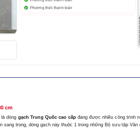
Phương thức thanh toán
Phương thức thanh toán
80 cm
là dòng
gạch Trung Quốc cao cấp
đang được nhiều công trình 
ên sang trọng, dòng gạch này thuộc 1 trong những Bộ sưu tập Vân