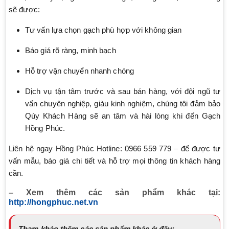
sẽ được:
Tư vấn lựa chọn gạch phù hợp với không gian
Báo giá rõ ràng, minh bạch
Hỗ trợ vận chuyển nhanh chóng
Dịch vụ tận tâm trước và sau bán hàng, với đội ngũ tư
vấn chuyên nghiệp, giàu kinh nghiệm, chúng tôi đảm bảo
Qúy Khách Hàng sẽ an tâm và hài lòng khi đến Gạch
Hồng Phúc.
Liên hệ ngay Hồng Phúc Hotline: 0966 559 779 – để được tư
vấn mẫu, báo giá chi tiết và hỗ trợ mọi thông tin khách hàng
cần.
– Xem thêm các sản phẩm khác tại:
http://hongphuc.net.vn
Tham khảo thêm các sản phẩm khác ở đây: