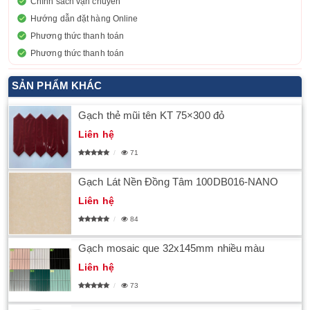
Chính sách vận chuyển
Hướng dẫn đặt hàng Online
Phương thức thanh toán
Phương thức thanh toán
SẢN PHẨM KHÁC
Gạch thẻ mũi tên KT 75×300 đỏ
Liên hệ
71
Gạch Lát Nền Đồng Tâm 100DB016-NANO
Liên hệ
84
Gạch mosaic que 32x145mm nhiều màu
Liên hệ
73