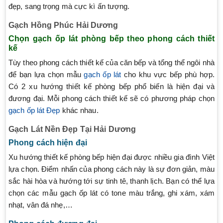
đẹp, sang trọng mà cực kì ấn tượng.
Gạch Hồng Phúc Hải Dương
Chọn gạch ốp lát phòng bếp theo phong cách thiết
kế
Tùy theo phong cách thiết kế của căn bếp và tổng thể ngôi nhà
để bạn lựa chọn mẫu
gạch ốp lát
cho khu vực bếp phù hợp.
Có 2 xu hướng thiết kế phòng bếp phổ biến là hiện đại và
đương đại. Mỗi phong cách thiết kế sẽ có phương pháp chọn
gạch ốp lát Đẹp
khác nhau.
Gạch Lát Nền Đẹp Tại Hải Dương
Phong cách hiện đại
Xu hướng thiết kế phòng bếp hiện đại được nhiều gia đình Việt
lựa chọn. Điểm nhấn của phong cách này là sự đơn giản, màu
sắc hài hòa và hướng tới sự tinh tê, thanh lịch. Bạn có thể lựa
chọn các mẫu gạch ốp lát có tone màu trắng, ghi xám, xám
nhạt, vân đá nhẹ,…