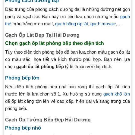
Phong cách đương đại
Đặc trưng của phong cách đương đại là những đường nét gọn
gàng và sạch sẽ. Bạn hãy ưu tiên lựa chọn những mẫu
gạch
thẻ
màu trắng men matt,
gạch bông ốp lát
,
gạch mosaic
,…
Gạch Ốp Lát Đẹp Tại Hải Dương
Chọn gạch ốp lát phòng bếp theo diện tích
Tùy theo diện tích phòng bếp để bạn lựa chọn mẫu gạch ốp lát
có màu sắc, họa tiết và kích thước phù hợp. Bạn nên lựa
chọn
gạch ốp lát phòng bếp
tỷ lệ thuận với diện tích.
Phòng bếp lớn
Nếu diện tích phòng bếp nhà bạn rộng thì gạch ốp lát kích
thước lớn là lựa chọn số 1. Xu hướng sử dụng
gạch khổ lớn
để ốp lát càng tôn lên vẻ cao cấp, hiện đại và sang trọng của
phòng bếp.
Gạch Ốp Tường Bếp Đẹp Hải Dương
Phòng bếp nhỏ