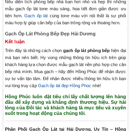
Nếu diện tích phòng bếp nhà bạn hơi nhỏ và hẹp thì những
mẫu gạch ốp lát tone màu sáng, họa tiết đơn giản được ưu
tiên hơn.
Gạch ốp lát
cùng tone màu với nội thất là sự phối
màu hợp lý giúp căn bếp của bạn trông rộng và thoáng hơn.
Gạch Ốp Lát Phòng Bếp Đẹp Hải Dương
Kết luận
Trên đây là những cách chọn
gạch ốp lát phòng bếp
hiện đại
mà bạn nên biết. Hy vọng những thông tin hữu ích trên giúp
khách hàng lựa chọn được mẫu gạch lát nền phù hợp cho căn
bếp nhà mình. Mua gạch – hãy đến Hồng Phúc để nhận được
sự tư vấn tận tâm. Để nhận được nhiều thông tin hữu ích bạn
vui lòng truy cập
Gạch ốp lát đẹp Hồng Phúc
nhé!
Hồng Phúc luôn đặt tiêu chí lấy chất lượng lên hàng
đầu để xây dựng và khẳng định thương hiệu. Sự hài
lòng của Đối tác và khách hàng là mục tiêu và xuyên
suốt trong hoạt động của chúng tôi.
Phân Phối Gạch Ốp Lát tại Hải Dương, Uy Tín – Hồng