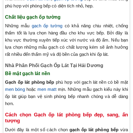
phù hợp với phòng bếp có diện tích nhỏ, hẹp.
Chất liệu gạch ốp tường
Những mẫu
gạch ốp tường
có khả năng chịu nhiệt, chống
thấm tốt là lựa chọn hàng đầu cho khu vực bếp. Bởi đây là
khu vực thường xuyên tiếp xúc với nước và độ ẩm. Nếu bạn
lựa chọn những mẫu gạch có chất lượng kém sẽ ảnh hưởng
rất nhiều đến thẩm mỹ và độ bền của gạch khi ốp lát.
Nhà Phân Phối Gạch Ốp Lát Tại Hải Dương
Bề mặt gạch lát nền
Gạch ốp lát phòng bếp
phù hợp với gạch lát nền có bề mặt
men bóng
hoặc
men matt
mịn. Những mẫu gạch kiểu này khi
ốp lát giúp bạn vệ sinh phòng bếp nhanh chóng và dễ dàng
hơn.
Cách chọn Gạch ốp lát phòng bếp đẹp, sang, ấn
tượng
Dưới đây là một số cách chọn
gạch ốp lát phòng bếp
vừa