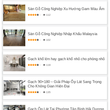
Sàn Gỗ Công Nghiệp Xu Hướng Gam Màu Ấm
112
Sàn Gỗ Công Nghiệp Nhập Khẩu Malaysia
102
Gạch khổ lớn hay gạch khổ nhỏ cho phòng nhỏ
119
Gạch 90×180 – Giải Pháp Ốp Lát Sang Trọng
Cho Không Gian Hiện Đại
135
Gạch Ốp Lát Tại Phường Tân Bình Hải Dương