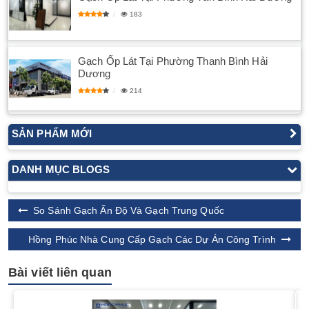
183
Gạch Ốp Lát Tại Phường Thanh Bình Hải
Dương
214
SẢN PHẨM MỚI
DANH MỤC BLOGS
So Sánh Gạch Ấn Độ Và Gạch Trung Quốc
Hồng Phúc Nhà Cung Cấp Gạch Các Dự Án Công Trình
Bài viết liên quan