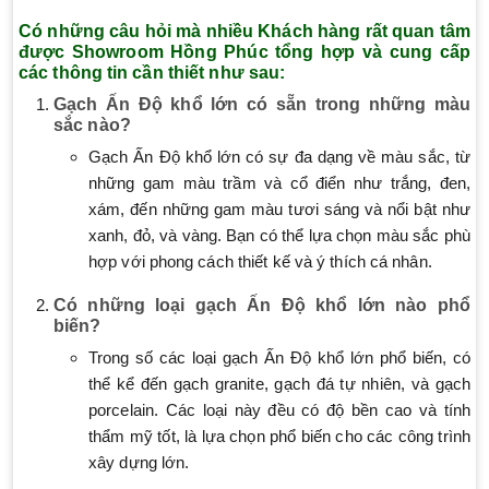
Có những câu hỏi mà nhiều Khách hàng rất quan tâm
được Showroom Hồng Phúc tổng hợp và cung cấp
các thông tin cần thiết như sau:
Gạch Ấn Độ khổ lớn có sẵn trong những màu
sắc nào?
Gạch Ấn Độ khổ lớn có sự đa dạng về màu sắc, từ
những gam màu trầm và cổ điển như trắng, đen,
xám, đến những gam màu tươi sáng và nổi bật như
xanh, đỏ, và vàng. Bạn có thể lựa chọn màu sắc phù
hợp với phong cách thiết kế và ý thích cá nhân.
Có những loại gạch Ấn Độ khổ lớn nào phổ
biến?
Trong số các loại gạch Ấn Độ khổ lớn phổ biến, có
thể kể đến gạch granite, gạch đá tự nhiên, và gạch
porcelain. Các loại này đều có độ bền cao và tính
thẩm mỹ tốt, là lựa chọn phổ biến cho các công trình
xây dựng lớn.