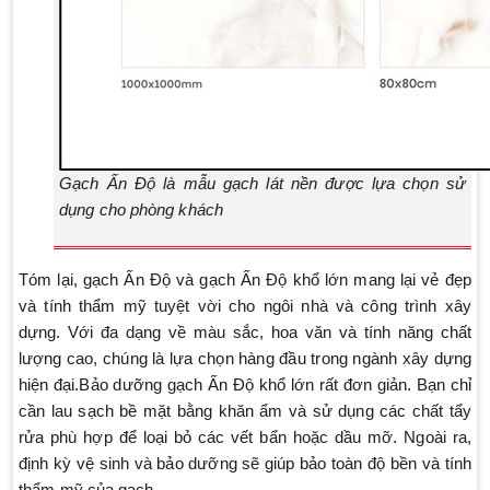
Gạch Ấn Độ là mẫu gạch lát nền được lựa chọn sử
dụng cho phòng khách
Tóm lại, gạch Ấn Độ và gạch Ấn Độ khổ lớn mang lại vẻ đẹp
và tính thẩm mỹ tuyệt vời cho ngôi nhà và công trình xây
dựng. Với đa dạng về màu sắc, hoa văn và tính năng chất
lượng cao, chúng là lựa chọn hàng đầu trong ngành xây dựng
hiện đại.Bảo dưỡng gạch Ấn Độ khổ lớn rất đơn giản. Bạn chỉ
cần lau sạch bề mặt bằng khăn ẩm và sử dụng các chất tẩy
rửa phù hợp để loại bỏ các vết bẩn hoặc dầu mỡ. Ngoài ra,
định kỳ vệ sinh và bảo dưỡng sẽ giúp bảo toàn độ bền và tính
thẩm mỹ của gạch.