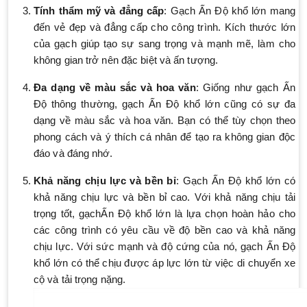
Tính thẩm mỹ và đẳng cấp
: Gạch Ấn Độ khổ lớn mang
đến vẻ đẹp và đẳng cấp cho công trình. Kích thước lớn
của gạch giúp tạo sự sang trọng và mạnh mẽ, làm cho
không gian trở nên đặc biệt và ấn tượng.
Đa dạng về màu sắc và hoa văn
: Giống như gạch Ấn
Độ thông thường, gạch Ấn Độ khổ lớn cũng có sự đa
dạng về màu sắc và hoa văn. Bạn có thể tùy chọn theo
phong cách và ý thích cá nhân để tạo ra không gian độc
đáo và đáng nhớ.
Khả năng chịu lực và bền bỉ
: Gạch Ấn Độ khổ lớn có
khả năng chịu lực và bền bỉ cao. Với khả năng chịu tải
trọng tốt, gạchẤn Độ khổ lớn là lựa chọn hoàn hảo cho
các công trình có yêu cầu về độ bền cao và khả năng
chịu lực. Với sức mạnh và độ cứng của nó, gạch Ấn Độ
khổ lớn có thể chịu được áp lực lớn từ việc di chuyển xe
cộ và tải trọng nặng.