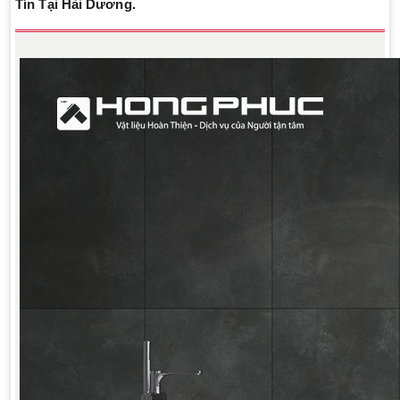
Tín Tại Hải Dương.