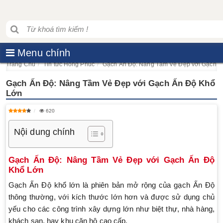
Menu chính
Trang Chủ
Tin tức Hồng Phúc
Gạch Ấn Độ: Nâng Tầm Vẻ Đẹp với Gạch Ấ
Gạch Ấn Độ: Nâng Tầm Vẻ Đẹp với Gạch Ấn Độ Khổ
Lớn
620
Nội dung chính
Gạch Ấn Độ: Nâng Tầm Vẻ Đẹp với Gạch Ấn Độ
Khổ Lớn
Gạch Ấn Độ khổ lớn là phiên bản mở rộng của gạch Ấn Độ
thông thường, với kích thước lớn hơn và được sử dụng chủ
yếu cho các công trình xây dựng lớn như biệt thự, nhà hàng,
khách sạn, hay khu căn hộ cao cấp.