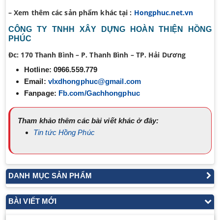
– Xem thêm các sản phẩm khác tại :
Hongphuc.net.vn
CÔNG TY TNHH XÂY DỰNG HOÀN THIỆN HỒNG
PHÚC
Đc:
170 Thanh Bình – P. Thanh Bình – TP. Hải Dương
Hotline:
0966.559.779
Email:
vlxdhongphuc@gmail.com
Fanpage:
Fb.com/Gachhongphuc
Tham khảo thêm các bài viết khác ở đây:
Tin tức Hồng Phúc
DANH MỤC SẢN PHẨM
BÀI VIẾT MỚI