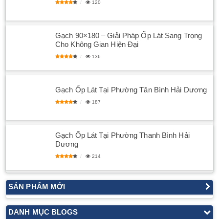
120
Gạch 90×180 – Giải Pháp Ốp Lát Sang Trọng
Cho Không Gian Hiện Đại
136
Gạch Ốp Lát Tại Phường Tân Bình Hải Dương
187
Gạch Ốp Lát Tại Phường Thanh Bình Hải
Dương
214
SẢN PHẨM MỚI
DANH MỤC BLOGS