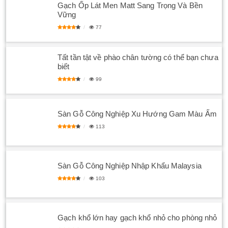
Gạch Ốp Lát Men Matt Sang Trọng Và Bền
Vững
77
Tất tần tật về phào chân tường có thể bạn chưa
biết
99
Sàn Gỗ Công Nghiệp Xu Hướng Gam Màu Ấm
113
Sàn Gỗ Công Nghiệp Nhập Khẩu Malaysia
103
Gạch khổ lớn hay gạch khổ nhỏ cho phòng nhỏ