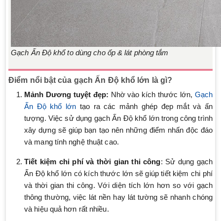
Gạch Ấn Độ khổ to dùng cho ốp & lát phòng tắm
Điểm nổi bật của gạch Ấn Độ khổ lớn là gì?
Mảnh Dương tuyệt đẹp:
Nhờ vào kích thước lớn,
Gạch
Ấn Độ khổ lớn
tạo ra các mảnh ghép đẹp mắt và ấn
tượng. Việc sử dụng gạch Ấn Độ khổ lớn trong công trình
xây dựng sẽ giúp bạn tạo nên những điểm nhấn độc đáo
và mang tính nghệ thuật cao.
Tiết kiệm chi phí và thời gian thi công
: Sử dụng gạch
Ấn Độ khổ lớn có kích thước lớn sẽ giúp tiết kiệm chi phí
và thời gian thi công. Với diện tích lớn hơn so với gạch
thông thường, việc lát nền hay lát tường sẽ nhanh chóng
và hiệu quả hơn rất nhiều.