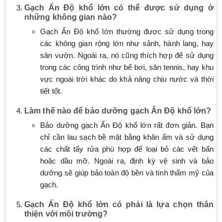
Gạch Ấn Độ khổ lớn có thể được sử dụng ở
những không gian nào?
Gạch Ấn Độ khổ lớn thường được sử dụng trong
các không gian rộng lớn như sảnh, hành lang, hay
sân vườn. Ngoài ra, nó cũng thích hợp để sử dụng
trong các công trình như bể bơi, sân tennis, hay khu
vực ngoài trời khác do khả năng chịu nước và thời
tiết tốt.
Làm thế nào để bảo dưỡng gạch Ấn Độ khổ lớn?
Bảo dưỡng gạch Ấn Độ khổ lớn rất đơn giản. Bạn
chỉ cần lau sạch bề mặt bằng khăn ẩm và sử dụng
các chất tẩy rửa phù hợp để loại bỏ các vết bẩn
hoặc dầu mỡ. Ngoài ra, định kỳ vệ sinh và bảo
dưỡng sẽ giúp bảo toàn độ bền và tính thẩm mỹ của
gạch.
Gạch Ấn Độ khổ lớn có phải là lựa chọn thân
thiện với môi trường?