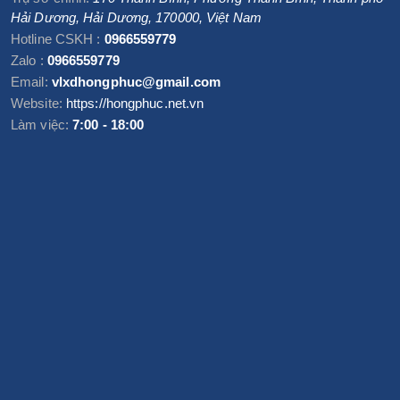
Hải Dương
,
Hải Dương
,
170000
,
Việt Nam
Hotline CSKH :
0966559779
Zalo :
0966559779
Email:
vlxdhongphuc@gmail.com
Website:
https://hongphuc.net.vn
Làm việc:
7:00 - 18:00